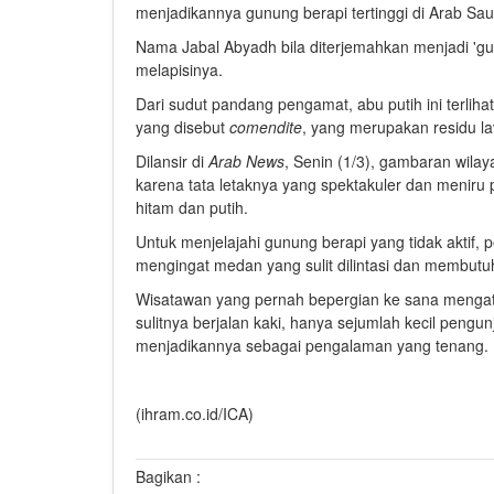
menjadikannya gunung berapi tertinggi di Arab Sau
Nama Jabal Abyadh bila diterjemahkan menjadi 'gu
melapisinya.
Dari sudut pandang pengamat, abu putih ini terlihat 
yang disebut
comendite
, yang merupakan residu lav
Dilansir di
Arab News
, Senin (1/3), gambaran wilay
karena tata letaknya yang spektakuler dan menir
hitam dan putih.
Untuk menjelajahi gunung berapi yang tidak aktif,
mengingat medan yang sulit dilintasi dan membutu
Wisatawan yang pernah bepergian ke sana mengat
sulitnya berjalan kaki, hanya sejumlah kecil peng
menjadikannya sebagai pengalaman yang tenang
(ihram.co.id/ICA)
Bagikan :