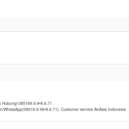
ia Hubungi 085169.9.9•8.6.71 .
on/WhatsApp(08516.9.99•8.6.71). Customer service AirAsia Indonesia