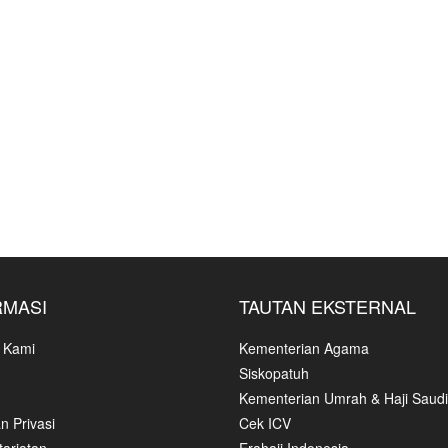
RMASI
TAUTAN EKSTERNAL
 Kami
Kementerian Agama
Siskopatuh
Kementerian Umrah & Haji Saudi
n Privasi
Cek ICV
ariatan
Erahajj Indonesia