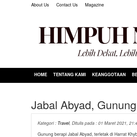
About Us
Contact Us
Magazine
HOME
TENTANG KAMI
KEANGGOTAAN
BE
Jabal Abyad, Gunung 
Kategori :
Travel
, Ditulis pada : 01 Maret 2021, 21:
Gunung berapi Jabal Abyad, terletak di Harrat Khyb