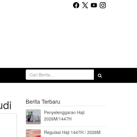
udi
Berita Terbaru
Penyelenggaran Haji
2026M/1447H
Regulasi Haji 1447H / 2026M