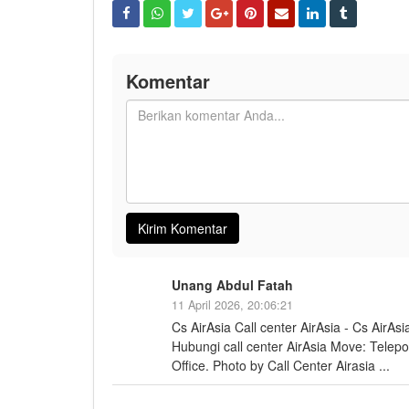
Komentar
Unang Abdul Fatah
11 April 2026, 20:06:21
Cs AirAsia Call center AirAsia - Cs AirAs
Hubungi call center AirAsia Move: Telep
Office. Photo by Call Center Airasia ...