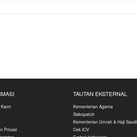
RMASI
TAUTAN EKSTERNAL
 Kami
Kementerian Agama
Siskopatuh
Kementerian Umrah & Haji Saudi
n Privasi
Cek ICV
ariatan
Erahajj Indonesia