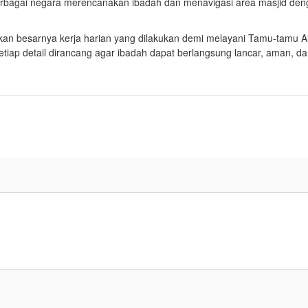
erbagai negara merencanakan ibadah dan menavigasi area masjid de
an besarnya kerja harian yang dilakukan demi melayani Tamu-tamu Al
etiap detail dirancang agar ibadah dapat berlangsung lancar, aman, d