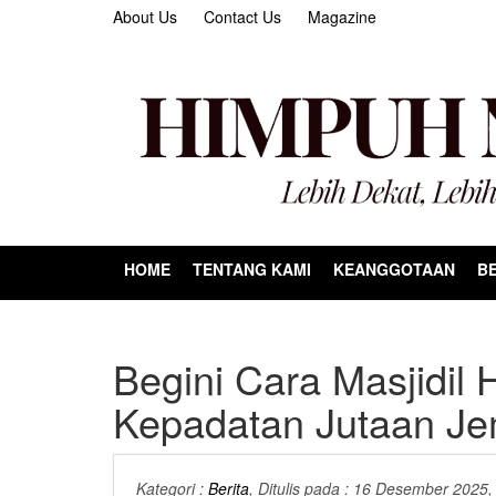
About Us
Contact Us
Magazine
HOME
TENTANG KAMI
KEANGGOTAAN
BE
Begini Cara Masjidil
Kepadatan Jutaan Je
Kategori :
Berita
, Ditulis pada : 16 Desember 2025,