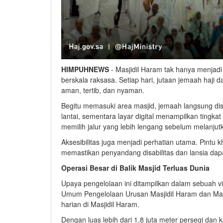
HIMPUHNEWS
- Masjidil Haram tak hanya menjadi
berskala raksasa. Setiap hari, jutaan jemaah haji
aman, tertib, dan nyaman.
Begitu memasuki area masjid, jemaah langsung dis
lantai, sementara layar digital menampilkan tingkat
memilih jalur yang lebih lengang sebelum melanjut
Aksesibilitas juga menjadi perhatian utama. Pintu khu
memastikan penyandang disabilitas dan lansia dap
Operasi Besar di Balik Masjid Terluas Dunia
Upaya pengelolaan ini ditampilkan dalam sebuah vi
Umum Pengelolaan Urusan Masjidil Haram dan Masj
harian di Masjidil Haram.
Dengan luas lebih dari 1,8 juta meter persegi dan