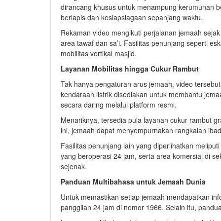
dirancang khusus untuk menampung kerumunan bes
berlapis dan kesiapsiagaan sepanjang waktu.
Rekaman video mengikuti perjalanan jemaah sejak 
area tawaf dan sa’i. Fasilitas penunjang seperti esk
mobilitas vertikal masjid.
Layanan Mobilitas hingga Cukur Rambut
Tak hanya pengaturan arus jemaah, video tersebut 
kendaraan listrik disediakan untuk membantu jemaa
secara daring melalui platform resmi.
Menariknya, tersedia pula layanan cukur rambut gra
ini, jemaah dapat menyempurnakan rangkaian iba
Fasilitas penunjang lain yang diperlihatkan meliput
yang beroperasi 24 jam, serta area komersial di seki
sejenak.
Panduan Multibahasa untuk Jemaah Dunia
Untuk memastikan setiap jemaah mendapatkan inf
panggilan 24 jam di nomor 1966. Selain itu, pandu