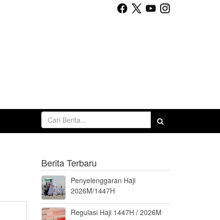
Berita Terbaru
Penyelenggaran Haji
2026M/1447H
Regulasi Haji 1447H / 2026M