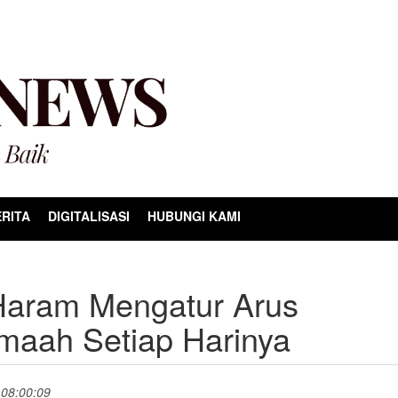
RITA
DIGITALISASI
HUBUNGI KAMI
 Haram Mengatur Arus
maah Setiap Harinya
 08:00:09