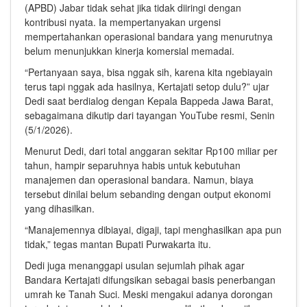
(APBD) Jabar tidak sehat jika tidak diiringi dengan
kontribusi nyata. Ia mempertanyakan urgensi
mempertahankan operasional bandara yang menurutnya
belum menunjukkan kinerja komersial memadai.
“Pertanyaan saya, bisa nggak sih, karena kita ngebiayain
terus tapi nggak ada hasilnya, Kertajati setop dulu?” ujar
Dedi saat berdialog dengan Kepala Bappeda Jawa Barat,
sebagaimana dikutip dari tayangan YouTube resmi, Senin
(5/1/2026).
Menurut Dedi, dari total anggaran sekitar Rp100 miliar per
tahun, hampir separuhnya habis untuk kebutuhan
manajemen dan operasional bandara. Namun, biaya
tersebut dinilai belum sebanding dengan output ekonomi
yang dihasilkan.
“Manajemennya dibiayai, digaji, tapi menghasilkan apa pun
tidak,” tegas mantan Bupati Purwakarta itu.
Dedi juga menanggapi usulan sejumlah pihak agar
Bandara Kertajati difungsikan sebagai basis penerbangan
umrah ke Tanah Suci. Meski mengakui adanya dorongan