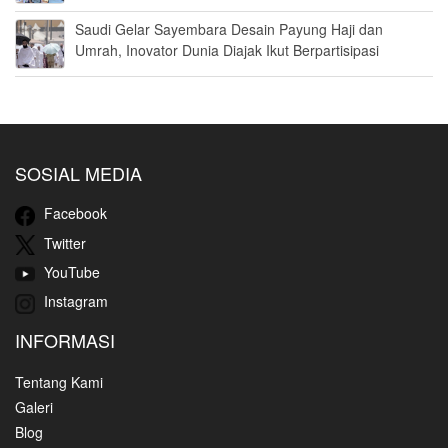
Saudi Gelar Sayembara Desain Payung Haji dan
Umrah, Inovator Dunia Diajak Ikut Berpartisipasi
SOSIAL MEDIA
Facebook
Twitter
YouTube
Instagram
INFORMASI
Tentang Kami
Galeri
Blog