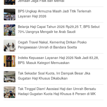
Jemaah Jaga Fisik dan Mental
BPS Ungkap Armuzna Masih Jadi Titik Terlemah
Layanan Haji 2026
Belanja Haji Capai Tahun 2026 Rp29,25 T, BPS Sebut
70% Uangnya Mengalir ke Arab Saudi
Cegah Travel Nakal, Kemenhaj Dirikan Posko
Pengawasan Umrah di Bandara Soetta
Indeks Kepuasan Layanan Haji 2026 Naik Jadi 83,28,
BPS: Masuk Kategori Memuaskan
Tak Sekadar Soal Kuota, Ini Dampak Besar Jika
Gugatan Haji Khusus Dikabulkan
Tak Tinggal Diam! Asosiasi Haji dan Umrah Bersatu
Hadapi Gugatan Kuota Haji Khusus 8 Persen di MK