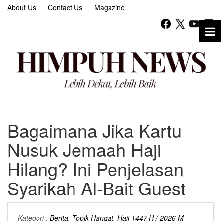
About Us
Contact Us
Magazine
Bagaimana Jika Kartu
Nusuk Jemaah Haji
Hilang? Ini Penjelasan
Syarikah Al-Bait Guest
Kategori :
Berita
,
Topik Hangat
,
Haji 1447 H / 2026 M
,