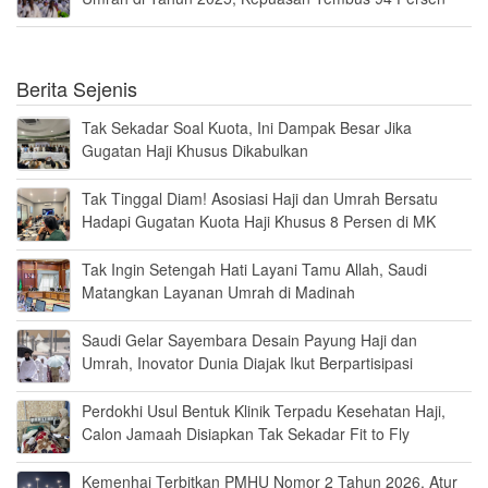
Berita Sejenis
Tak Sekadar Soal Kuota, Ini Dampak Besar Jika
Gugatan Haji Khusus Dikabulkan
Tak Tinggal Diam! Asosiasi Haji dan Umrah Bersatu
Hadapi Gugatan Kuota Haji Khusus 8 Persen di MK
Tak Ingin Setengah Hati Layani Tamu Allah, Saudi
Matangkan Layanan Umrah di Madinah
Saudi Gelar Sayembara Desain Payung Haji dan
Umrah, Inovator Dunia Diajak Ikut Berpartisipasi
Perdokhi Usul Bentuk Klinik Terpadu Kesehatan Haji,
Calon Jamaah Disiapkan Tak Sekadar Fit to Fly
Kemenhaj Terbitkan PMHU Nomor 2 Tahun 2026, Atur