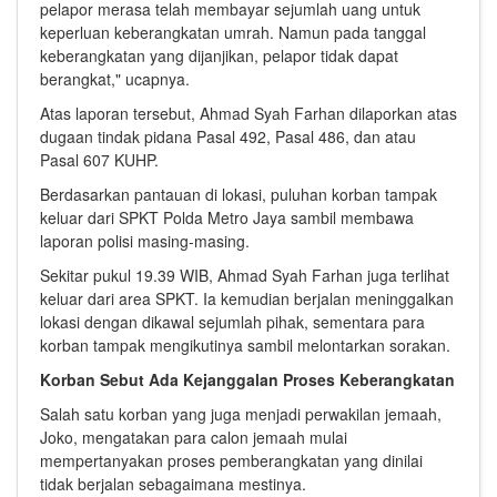
pelapor merasa telah membayar sejumlah uang untuk
keperluan keberangkatan umrah. Namun pada tanggal
keberangkatan yang dijanjikan, pelapor tidak dapat
berangkat," ucapnya.
Atas laporan tersebut, Ahmad Syah Farhan dilaporkan atas
dugaan tindak pidana Pasal 492, Pasal 486, dan atau
Pasal 607 KUHP.
Berdasarkan pantauan di lokasi, puluhan korban tampak
keluar dari SPKT Polda Metro Jaya sambil membawa
laporan polisi masing-masing.
Sekitar pukul 19.39 WIB, Ahmad Syah Farhan juga terlihat
keluar dari area SPKT. Ia kemudian berjalan meninggalkan
lokasi dengan dikawal sejumlah pihak, sementara para
korban tampak mengikutinya sambil melontarkan sorakan.
Korban Sebut Ada Kejanggalan Proses Keberangkatan
Salah satu korban yang juga menjadi perwakilan jemaah,
Joko, mengatakan para calon jemaah mulai
mempertanyakan proses pemberangkatan yang dinilai
tidak berjalan sebagaimana mestinya.