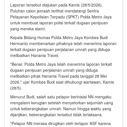
Laporan tersebut diajukan pada Kamis (28/5/2026).
Puluhan calon jemaah terlihat mendatangi Sentra
Pelayanan Kepolisian Terpadu (SPKT) Polda Metro Jaya
untuk membuat laporan polisi terkait dugaan penipuan
yang mereka alami.
Kepala Bidang Humas Polda Metro Jaya Kombes Budi
Hermanto membenarkan pihaknya telah menerima laporan
terkait dugaan penipuan perjalanan umrah yang diduga
melibatkan Hanania Travel.
"Benar, Polda Metro Jaya telah menerima laporan terkait
dugaan penipuan perjalanan umrah yang diduga
melibatkan pihak Hanania Travel pada tanggal 28 Mei
2026," ujar Kombes Budi saat dihubungi wartawan, Kamis
(28/5).
Menurut Budi, salah satu pelapor berinisial NN mengaku
mengalami kerugian setelah menyetorkan sejumlah uang
untuk keberangkatan umrah. Namun hingga waktu yang
dijanjikan, keberangkatan tersebut tidak terlaksana.
"Pelapor NN merasa dirugikan oleh terlapor ASF karena