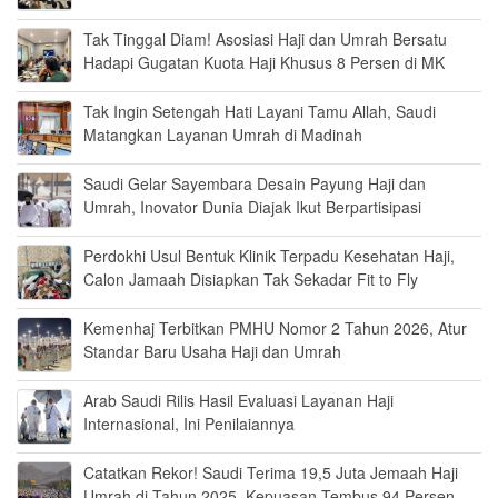
Tak Tinggal Diam! Asosiasi Haji dan Umrah Bersatu
Hadapi Gugatan Kuota Haji Khusus 8 Persen di MK
Tak Ingin Setengah Hati Layani Tamu Allah, Saudi
Matangkan Layanan Umrah di Madinah
Saudi Gelar Sayembara Desain Payung Haji dan
Umrah, Inovator Dunia Diajak Ikut Berpartisipasi
Perdokhi Usul Bentuk Klinik Terpadu Kesehatan Haji,
Calon Jamaah Disiapkan Tak Sekadar Fit to Fly
Kemenhaj Terbitkan PMHU Nomor 2 Tahun 2026, Atur
Standar Baru Usaha Haji dan Umrah
Arab Saudi Rilis Hasil Evaluasi Layanan Haji
Internasional, Ini Penilaiannya
Catatkan Rekor! Saudi Terima 19,5 Juta Jemaah Haji
Umrah di Tahun 2025, Kepuasan Tembus 94 Persen