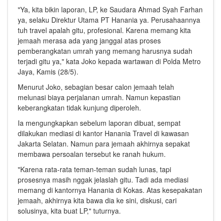
"Ya, kita bikin laporan, LP, ke Saudara Ahmad Syah Farhan
ya, selaku Direktur Utama PT Hanania ya. Perusahaannya
tuh travel apalah gitu, profesional. Karena memang kita
jemaah merasa ada yang janggal atas proses
pemberangkatan umrah yang memang harusnya sudah
terjadi gitu ya," kata Joko kepada wartawan di Polda Metro
Jaya, Kamis (28/5).
Menurut Joko, sebagian besar calon jemaah telah
melunasi biaya perjalanan umrah. Namun kepastian
keberangkatan tidak kunjung diperoleh.
Ia mengungkapkan sebelum laporan dibuat, sempat
dilakukan mediasi di kantor Hanania Travel di kawasan
Jakarta Selatan. Namun para jemaah akhirnya sepakat
membawa persoalan tersebut ke ranah hukum.
"Karena rata-rata teman-teman sudah lunas, tapi
prosesnya masih nggak jelaslah gitu. Tadi ada mediasi
memang di kantornya Hanania di Kokas. Atas kesepakatan
jemaah, akhirnya kita bawa dia ke sini, diskusi, cari
solusinya, kita buat LP," tuturnya.