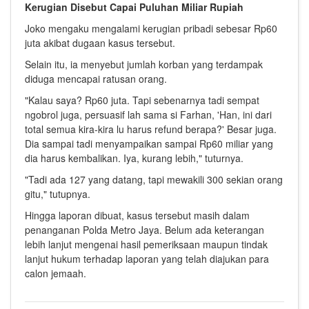
Kerugian Disebut Capai Puluhan Miliar Rupiah
Joko mengaku mengalami kerugian pribadi sebesar Rp60
juta akibat dugaan kasus tersebut.
Selain itu, ia menyebut jumlah korban yang terdampak
diduga mencapai ratusan orang.
"Kalau saya? Rp60 juta. Tapi sebenarnya tadi sempat
ngobrol juga, persuasif lah sama si Farhan, 'Han, ini dari
total semua kira-kira lu harus refund berapa?' Besar juga.
Dia sampai tadi menyampaikan sampai Rp60 miliar yang
dia harus kembalikan. Iya, kurang lebih," tuturnya.
"Tadi ada 127 yang datang, tapi mewakili 300 sekian orang
gitu," tutupnya.
Hingga laporan dibuat, kasus tersebut masih dalam
penanganan Polda Metro Jaya. Belum ada keterangan
lebih lanjut mengenai hasil pemeriksaan maupun tindak
lanjut hukum terhadap laporan yang telah diajukan para
calon jemaah.