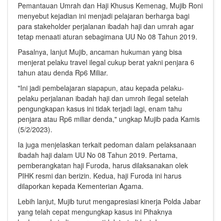
Pemantauan Umrah dan Haji Khusus Kemenag, Mujib Roni
menyebut kejadian ini menjadi pelajaran berharga bagi
para stakeholder perjalanan ibadah haji dan umrah agar
tetap menaati aturan sebagimana UU No 08 Tahun 2019.
Pasalnya, lanjut Mujib, ancaman hukuman yang bisa
menjerat pelaku travel ilegal cukup berat yakni penjara 6
tahun atau denda Rp6 Miliar.
"Ini jadi pembelajaran siapapun, atau kepada pelaku-
pelaku perjalanan ibadah haji dan umroh ilegal setelah
pengungkapan kasus ini tidak terjadi lagi, enam tahu
penjara atau Rp6 miliar denda," ungkap Mujib pada Kamis
(5/2/2023).
Ia juga menjelaskan terkait pedoman dalam pelaksanaan
ibadah haji dalam UU No 08 Tahun 2019. Pertama,
pemberangkatan haji Furoda, harus dilaksanakan olek
PIHK resmi dan berizin. Kedua, haji Furoda ini harus
dilaporkan kepada Kementerian Agama.
Lebih lanjut, Mujib turut mengapresiasi kinerja Polda Jabar
yang telah cepat mengungkap kasus ini Pihaknya