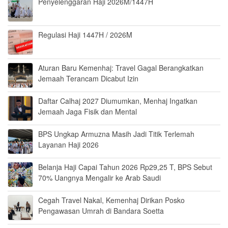
Penyelenggaran Haji 2026M/1447H
Regulasi Haji 1447H / 2026M
Aturan Baru Kemenhaj: Travel Gagal Berangkatkan
Jemaah Terancam Dicabut Izin
Daftar Calhaj 2027 Diumumkan, Menhaj Ingatkan
Jemaah Jaga Fisik dan Mental
BPS Ungkap Armuzna Masih Jadi Titik Terlemah
Layanan Haji 2026
Belanja Haji Capai Tahun 2026 Rp29,25 T, BPS Sebut
70% Uangnya Mengalir ke Arab Saudi
Cegah Travel Nakal, Kemenhaj Dirikan Posko
Pengawasan Umrah di Bandara Soetta