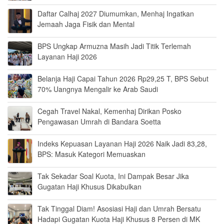
Daftar Calhaj 2027 Diumumkan, Menhaj Ingatkan
Jemaah Jaga Fisik dan Mental
BPS Ungkap Armuzna Masih Jadi Titik Terlemah
Layanan Haji 2026
Belanja Haji Capai Tahun 2026 Rp29,25 T, BPS Sebut
70% Uangnya Mengalir ke Arab Saudi
Cegah Travel Nakal, Kemenhaj Dirikan Posko
Pengawasan Umrah di Bandara Soetta
Indeks Kepuasan Layanan Haji 2026 Naik Jadi 83,28,
BPS: Masuk Kategori Memuaskan
Tak Sekadar Soal Kuota, Ini Dampak Besar Jika
Gugatan Haji Khusus Dikabulkan
Tak Tinggal Diam! Asosiasi Haji dan Umrah Bersatu
Hadapi Gugatan Kuota Haji Khusus 8 Persen di MK