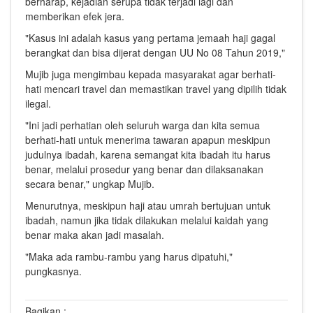
berharap, kejadian serupa tidak terjadi lagi dan
memberikan efek jera.
"Kasus ini adalah kasus yang pertama jemaah haji gagal
berangkat dan bisa dijerat dengan UU No 08 Tahun 2019,"
Mujib juga mengimbau kepada masyarakat agar berhati-
hati mencari travel dan memastikan travel yang dipilih tidak
ilegal.
"Ini jadi perhatian oleh seluruh warga dan kita semua
berhati-hati untuk menerima tawaran apapun meskipun
judulnya ibadah, karena semangat kita ibadah itu harus
benar, melalui prosedur yang benar dan dilaksanakan
secara benar," ungkap Mujib.
Menurutnya, meskipun haji atau umrah bertujuan untuk
ibadah, namun jika tidak dilakukan melalui kaidah yang
benar maka akan jadi masalah.
"Maka ada rambu-rambu yang harus dipatuhi,"
pungkasnya.
Bagikan :