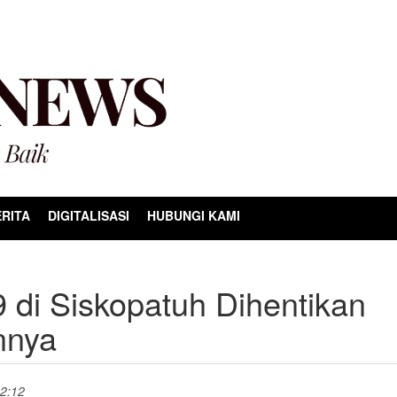
RITA
DIGITALISASI
HUBUNGI KAMI
9 di Siskopatuh Dihentikan
nnya
22:12