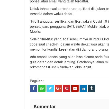
ponsel atau email yang telah terdaftar.
Untuk tahap awal perbaharuan aplikasi ditujukan
tersedia dalam waktu dekat.
“Profil anggota, sertifikat dan tiket vaksin Covid-1
persetujuan, pengguna SATUSEHAT Mobile tidak 
Mobile.
Selain fitur-fitur yang ada sebelumnya di PeduliLin
code saat check-in, dalam waktu dekat juga akan te
memonitor kondisi kesehatan diri dan orang-orang 
Ada empat kondisi yang akan bisa dicatat pada fitu
gula darah dan detak jantung. Setelahnya, akan mun
rekomendasi untuk tindakan lebih lanjut.
Bagikan :
Komentar