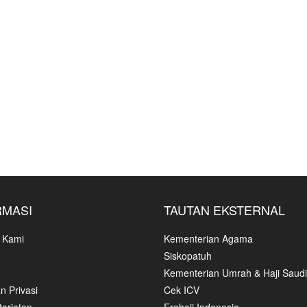
RMASI
TAUTAN EKSTERNAL
 Kami
Kementerian Agama
Siskopatuh
Kementerian Umrah & Haji Saudi
n Privasi
Cek ICV
ariatan
Erahajj Indonesia