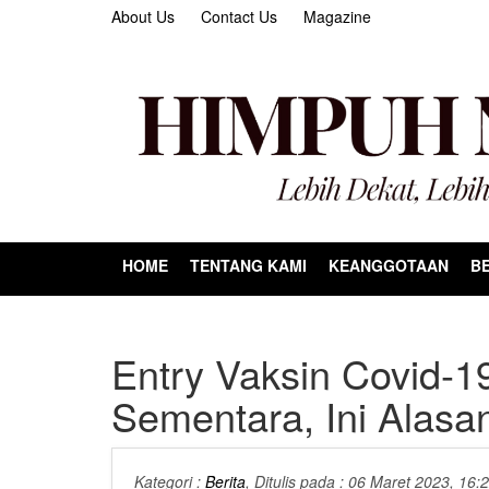
About Us
Contact Us
Magazine
HOME
TENTANG KAMI
KEANGGOTAAN
BE
Entry Vaksin Covid-1
Sementara, Ini Alasa
Kategori :
Berita
, Ditulis pada : 06 Maret 2023, 16: