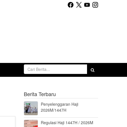
Berita Terbaru
Penyelenggaran Haji
2026M/1447H
Regulasi Haji 1447H / 2026M