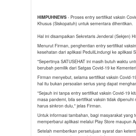
HIMPUHNEWS
- Proses entry sertifikat vaksin C
Khusus (Siskopatuh) untuk sementara dihentikan.
Hal ini disampaikan Sekretaris Jenderal (Sekjen)
Menurut Firman, penghentian entry sertifikat vaksi
kesehatan dari aplikasi PeduliLindungi ke aplikas
"Sepertinya SATUSEHAT ini masih butuh waktu unt
berubah pemilik dari Satgas Covid-19 ke Kemente
Firman menyebut, selama sertifikat vaksin Covid-1
hal itu bukan persoalan serius yang dapat mengh
"Sejauh ini tanpa entry sertifikat vaksin Covid-1
masa pandemi, bila sertifikat vaksin tidak dipenuhi
harus sinkron dulu," jelas Firman.
Untuk informasi tambahan, bagi masyarakat yang 
memperbarui aplikasi melalui Play Store maupun A
Setelah memberikan persetujuan syarat dan keten