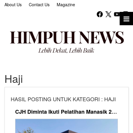
About Us
Contact Us
Magazine
Haji
HASIL POSTING UNTUK KATEGORI : HAJI
CJH Diminta Ikuti Pelatihan Manasik 2 Bulan Sebelum Jadwal Keberangkatan ke Tanah Suci