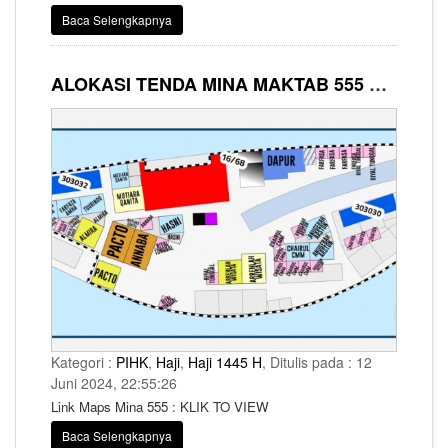
Baca Selengkapnya
ALOKASI TENDA MINA MAKTAB 555 SYARIKAH AL BAIT GUESTS
Kategori :
PIHK
,
Haji
,
Haji 1445 H
, Ditulis pada : 12
Juni 2024, 22:55:26
Link Maps Mina 555 : KLIK TO VIEW
Baca Selengkapnya