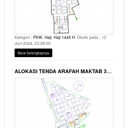
Kategori :
PIHK
,
Haji
,
Haji 1445 H
, Ditulis pada : 12
Juni 2024, 23:28:00
Baca Selengkapnya
ALOKASI TENDA ARAFAH MAKTAB 333 SYARIKAH MASHARIQ