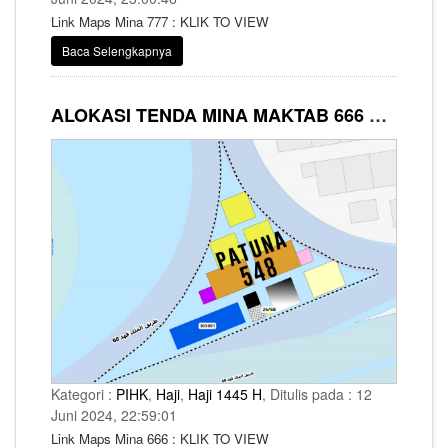
Link Maps Mina 777 : KLIK TO VIEW
Baca Selengkapnya
ALOKASI TENDA MINA MAKTAB 666 SYARIKAH AL BAIT GUESTS
Kategori :
PIHK
,
Haji
,
Haji 1445 H
, Ditulis pada : 12
Juni 2024, 22:59:01
Link Maps Mina 666 : KLIK TO VIEW