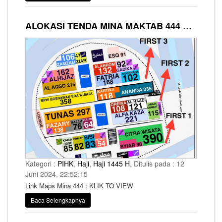
ALOKASI TENDA MINA MAKTAB 444 SYARIKAH AL BAIT GUESTS
Kategori :
PIHK
,
Haji
,
Haji 1445 H
, Ditulis pada : 12
Juni 2024, 22:52:15
Link Maps Mina 444 : KLIK TO VIEW
Baca Selengkapnya