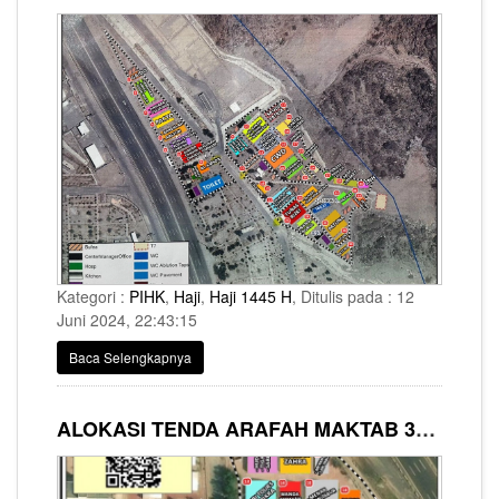
Kategori :
PIHK
,
Haji
,
Haji 1445 H
, Ditulis pada : 12
Juni 2024, 22:43:15
Baca Selengkapnya
ALOKASI TENDA ARAFAH MAKTAB 333 DAN 777 SYARIKAH AL BAIT GUESTS