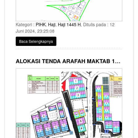
Kategori :
PIHK
,
Haji
,
Haji 1445 H
, Ditulis pada : 12
Juni 2024, 23:25:08
Baca Selengkapnya
ALOKASI TENDA ARAFAH MAKTAB 112 SYARIKAH RAWAF MINA