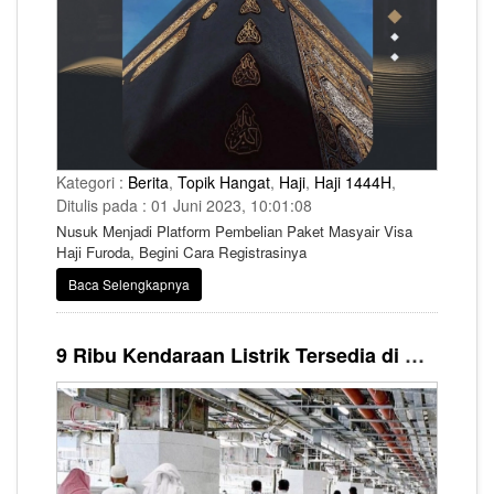
Kategori :
Berita
,
Topik Hangat
,
Haji
,
Haji 1444H
,
Ditulis pada : 01 Juni 2023, 10:01:08
Nusuk Menjadi Platform Pembelian Paket Masyair Visa
Haji Furoda, Begini Cara Registrasinya
Baca Selengkapnya
9 Ribu Kendaraan Listrik Tersedia di Masjidil Haram untuk Jemaah Lansia dan Disabilitas