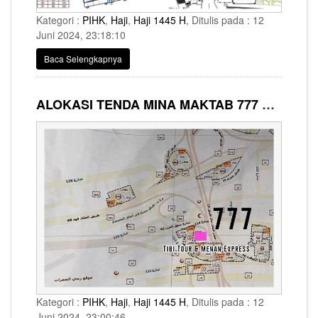
Kategori :
PIHK
,
Haji
,
Haji 1445 H
, Ditulis pada : 12
Juni 2024, 23:18:10
Baca Selengkapnya
ALOKASI TENDA MINA MAKTAB 777 SYARIKAH AL BAIT GUESTS
Kategori :
PIHK
,
Haji
,
Haji 1445 H
, Ditulis pada : 12
Juni 2024, 23:00:46