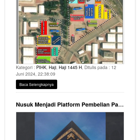
Kategori :
PIHK
,
Haji
,
Haji 1445 H
, Ditulis pada : 12
Juni 2024, 22:38:09
Baca Selengkapnya
Nusuk Menjadi Platform Pembelian Paket Masyair Visa Haji Furoda, Begini Cara Registrasinya