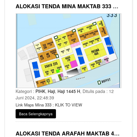
ALOKASI TENDA MINA MAKTAB 333 SYARIKAH AL BAIT GUESTS
Kategori :
PIHK
,
Haji
,
Haji 1445 H
, Ditulis pada : 12
Juni 2024, 22:48:39
Link Maps Mina 333 : KLIK TO VIEW
Baca Selengkapnya
ALOKASI TENDA ARAFAH MAKTAB 444, 555 DAN 666 SYARIKAH AL BAIT GUESTS