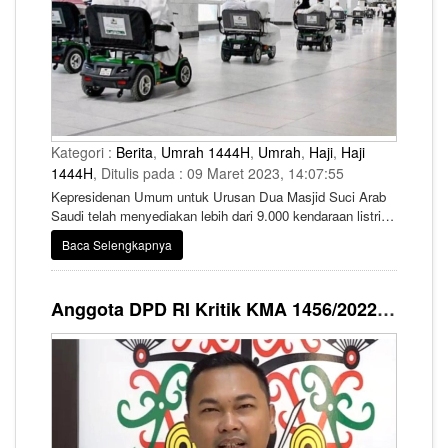
Kategori :
Berita
,
Umrah 1444H
,
Umrah
,
Haji
,
Haji
1444H
, Ditulis pada : 09 Maret 2023, 14:07:55
Kepresidenan Umum untuk Urusan Dua Masjid Suci Arab
Saudi telah menyediakan lebih dari 9.000 kendaraan listrik
di Masjidil Haram.
Baca Selengkapnya
Anggota DPD RI Kritik KMA 1456/2022, Jangan Tambah Beban Jemaah!