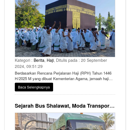
Kategori :
Berita
,
Haji
, Ditulis pada : 20 September
2024, 09:51:29
Berdasarkan Rencana Perjalanan Haji (RPH) Tahun 1446
H/2025 M yang dibuat Kementerian Agama, jemaah haji
Indonesia akan mulai diberangkatkan pada 2 Mei 2025.
Baca Selengkapnya
Sejarah Bus Shalawat, Moda Transportasi yang Selalu Setia Layani Jemaah Haji di Suci