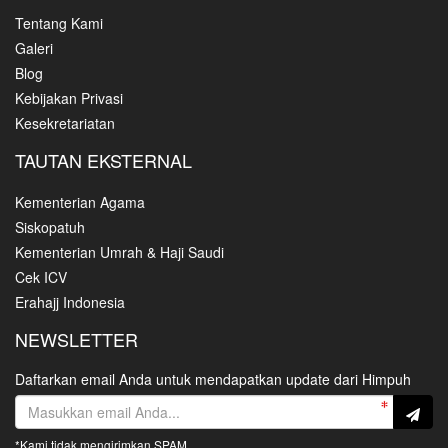
Tentang Kami
Galeri
Blog
Kebijakan Privasi
Kesekretariatan
TAUTAN EKSTERNAL
Kementerian Agama
Siskopatuh
Kementerian Umrah & Haji Saudi
Cek ICV
Erahajj Indonesia
NEWSLETTER
Daftarkan email Anda untuk mendapatkan update dari Himpuh
*Kami tidak mengirimkan SPAM