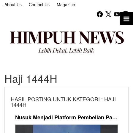
About Us
Contact Us
Magazine
Haji 1444H
HASIL POSTING UNTUK KATEGORI : HAJI
1444H
Nusuk Menjadi Platform Pembelian Paket Masyair Visa Haji Furoda, Begini Cara Registrasinya