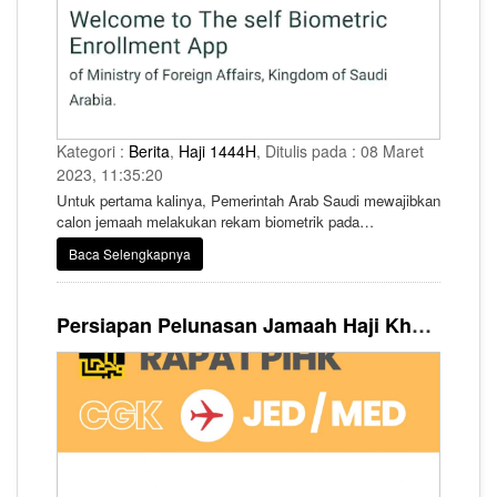
Kategori :
Berita
,
Haji 1444H
, Ditulis pada : 08 Maret
2023, 11:35:20
Untuk pertama kalinya, Pemerintah Arab Saudi mewajibkan
calon jemaah melakukan rekam biometrik pada
penyelenggaraan haji tahun 1444 H/2023 M.
Baca Selengkapnya
Persiapan Pelunasan Jamaah Haji Khusus