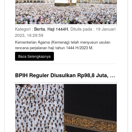
Kategori :
Berita
,
Haji 1444H
, Ditulis pada : 19 Januari
2023, 16:29:59
Kementerian Agama (Kemenag) telah menyusun usulan
rencana perjalanan haji tahun 1444 H/2023 M.
Baca Selengkapnya
BPIH Reguler Diusulkan Rp98,8 Juta, Jemaah Haji Dibebankan 70 Persen