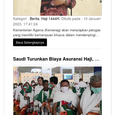
Kategori :
Berita
,
Haji 1444H
, Ditulis pada : 10 Januari
2023, 17:41:24
Kementerian Agama (Kemenag) akan menyiapkan petugas
yang memiliki kemampuan khusus dalam mendampingi
jemaah haji lanjut usia atau lansia.
Baca Selengkapnya
Saudi Turunkan Biaya Asuransi Haji, Hanya SAR 72 Per Jemaah