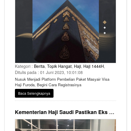
Kategori :
Berita
,
Topik Hangat
,
Haji
,
Haji 1444H
,
Ditulis pada : 01 Juni 2023, 10:01:08
Nusuk Menjadi Platform Pembelian Paket Masyair Visa
Haji Furoda, Begini Cara Registrasinya
Baca Selengkapnya
Kementerian Haji Saudi Pastikan Eks Wilayah Maktab 111-116 Bukan Milik Syarikah Tertentu