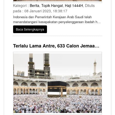
Kategori :
Berita
,
Topik Hangat
,
Haji 1444H
, Ditulis
pada : 08 Januari 2023, 18:38:17
Indonesia dan Pemerintah Kerajaan Arab Saudi telah
menandatangani kesepakatan penyelenggaraan ibadah haji
1444 H/2023 M.
Baca Selengkapnya
Terlalu Lama Antre, 633 Calon Jemaah Haji di Pasuruan Tarik Setoran Awal