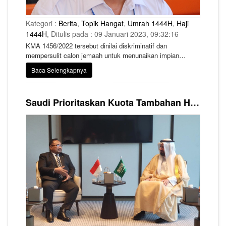
Kategori :
Berita
,
Topik Hangat
,
Umrah 1444H
,
Haji
1444H
, Ditulis pada : 09 Januari 2023, 09:32:16
KMA 1456/2022 tersebut dinilai diskriminatif dan
mempersulit calon jemaah untuk menunaikan impian
mereka, melaksanakan ibadah ke Tanah Suci.
Baca Selengkapnya
Saudi Prioritaskan Kuota Tambahan Haji untuk Indonesia