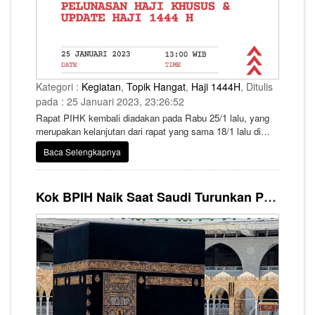
Kategori :
Kegiatan
,
Topik Hangat
,
Haji 1444H
, Ditulis
pada : 25 Januari 2023, 23:26:52
Rapat PIHK kembali diadakan pada Rabu 25/1 lalu, yang
merupakan kelanjutan dari rapat yang sama 18/1 lalu di
Hotel Kartika Chandra Jakarta.
Baca Selengkapnya
Kok BPIH Naik Saat Saudi Turunkan Paket Layanan Haji? Begini Penjelasan Kemenag