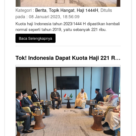
Kategori :
Berita
,
Topik Hangat
,
Haji 1444H
, Ditulis
pada : 08 Januari 2023, 18:56:09
Kuota haji Indonesia tahun 2023/1444 H dipastikan kembali
normal seperti tahun 2019, yaitu sebanyak 221 ribu.
Baca Selengkapnya
Tok! Indonesia Dapat Kuota Haji 221 Ribu, Jemaah Diatas 65 Tahun Diizinkan