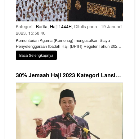
Kategori :
Berita
,
Haji 1444H
, Ditulis pada : 19 Januari
2023, 15:58:40
Kementerian Agama (Kemenag) mengusulkan Biaya
Penyelenggaraan Ibadah Haji (BPIH) Reguler Tahun 2023
sebesar Rp98.893.909,11.
Baca Selengkapnya
30% Jemaah Haji 2023 Kategori Lansia, Kemenag Siapkan Petugas Khusus