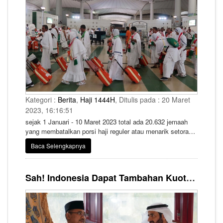
Kategori :
Berita
,
Haji 1444H
, Ditulis pada : 20 Maret
2023, 16:16:51
sejak 1 Januari - 10 Maret 2023 total ada 20.632 jemaah
yang membatalkan porsi haji reguler atau menarik setoran
awalnya.
Baca Selengkapnya
Sah! Indonesia Dapat Tambahan Kuota Petugas Haji Tahun Ini