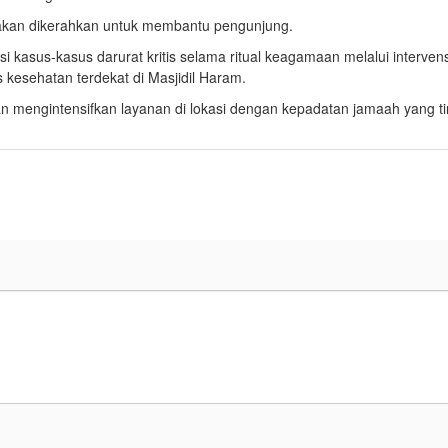
g akan dikerahkan untuk membantu pengunjung.
 kasus-kasus darurat kritis selama ritual keagamaan melalui intervens
s kesehatan terdekat di Masjidil Haram.
n mengintensifkan layanan di lokasi dengan kepadatan jamaah yang ti