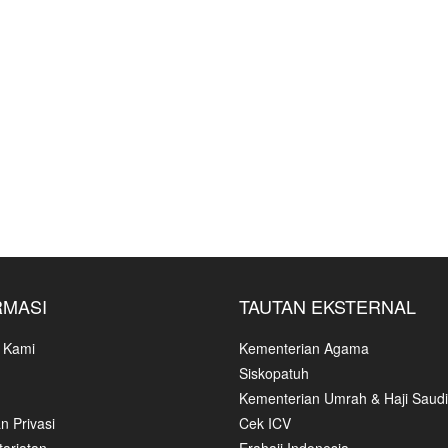
RMASI
TAUTAN EKSTERNAL
 Kami
Kementerian Agama
Siskopatuh
Kementerian Umrah & Haji Saudi
n Privasi
Cek ICV
ariatan
Erahajj Indonesia