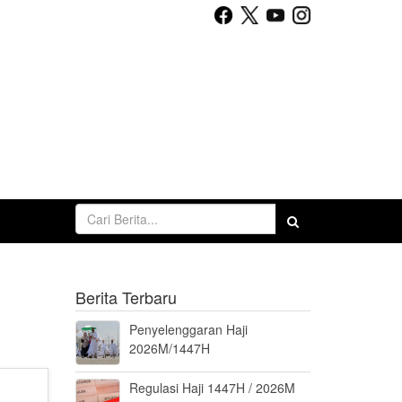
Berita Terbaru
Penyelenggaran Haji
2026M/1447H
Regulasi Haji 1447H / 2026M