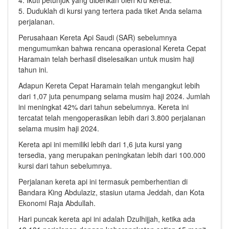
4. Ikuti petunjuk yang diberikan oleh kru kereta.
5. Duduklah di kursi yang tertera pada tiket Anda selama
perjalanan.
Perusahaan Kereta Api Saudi (SAR) sebelumnya
mengumumkan bahwa rencana operasional Kereta Cepat
Haramain telah berhasil diselesaikan untuk musim haji
tahun ini.
Adapun Kereta Cepat Haramain telah mengangkut lebih
dari 1,07 juta penumpang selama musim haji 2024. Jumlah
ini meningkat 42% dari tahun sebelumnya. Kereta ini
tercatat telah mengoperasikan lebih dari 3.800 perjalanan
selama musim haji 2024.
Kereta api ini memiliki lebih dari 1,6 juta kursi yang
tersedia, yang merupakan peningkatan lebih dari 100.000
kursi dari tahun sebelumnya.
Perjalanan kereta api ini termasuk pemberhentian di
Bandara King Abdulaziz, stasiun utama Jeddah, dan Kota
Ekonomi Raja Abdullah.
Hari puncak kereta api ini adalah Dzulhijjah, ketika ada