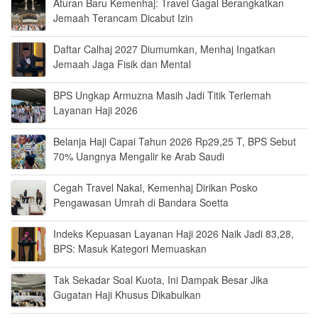
Aturan Baru Kemenhaj: Travel Gagal Berangkatkan
Jemaah Terancam Dicabut Izin
Daftar Calhaj 2027 Diumumkan, Menhaj Ingatkan
Jemaah Jaga Fisik dan Mental
BPS Ungkap Armuzna Masih Jadi Titik Terlemah
Layanan Haji 2026
Belanja Haji Capai Tahun 2026 Rp29,25 T, BPS Sebut
70% Uangnya Mengalir ke Arab Saudi
Cegah Travel Nakal, Kemenhaj Dirikan Posko
Pengawasan Umrah di Bandara Soetta
Indeks Kepuasan Layanan Haji 2026 Naik Jadi 83,28,
BPS: Masuk Kategori Memuaskan
Tak Sekadar Soal Kuota, Ini Dampak Besar Jika
Gugatan Haji Khusus Dikabulkan