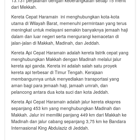
13.131 perjalanan dengan keberangkatan setiap 15 menit
dari Mekkah.
Kereta Cepat Haramain ini menghubungkan kota-kota
utama di Wilayah Barat, memenuhi permintaan yang terus
meningkat untuk melayani semakin banyaknya jemaah haji
dalam dan luar negeri serta mengurangi kemacetan di
jalan-jalan di Makkah, Madinah, dan Jeddah.
Kereta Api Cepat Haramain adalah kereta listrik cepat yang
menghubungkan Makkah dengan Madinah melalui jalur
kereta api ganda. Kereta ini adalah salah satu proyek
kereta api terbesar di Timur Tengah. Kerajaan
membangunnya untuk menyediakan transportasi yang
aman bagi para jemaah haji, jamaah umrah, dan
pelancong antara dua kota suci dan kota Jeddah.
Kereta Api Cepat Haramain adalah jalur kereta ekspres
sepanjang 453 km yang menghubungkan Madinah dan
Makkah. Jalur ini memiliki panjang 449 km dari Makkah ke
Madinah dan jalur cabang sepanjang 3,75 km ke Bandara
Internasional King Abdulaziz di Jeddah.