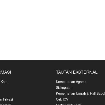
RMASI
TAUTAN EKSTERNAL
 Kami
Kementerian Agama
Siskopatuh
Kementerian Umrah & Haji Saudi
n Privasi
Cek ICV
ariatan
Erahajj Indonesia