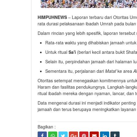
HIMPUHNEWS
– Laporan terbaru dari Otoritas 
rata durasi pelaksanaan ibadah Umrah pada bulan 
Dalam rincian yang lebih spesifik, laporan terse
Rata-rata waktu yang dihabiskan jamaah unt
Untuk ritual
Sa'i
(berlari kecil antara bukit Sha
Selain itu, perpindahan jamaah dari halaman lu
Sementara itu, perjalanan dari
Mataf
ke area
A
Otoritas setempat menegaskan komitmennya untuk 
Haram dan fasilitas pendukungnya. Langkah-langk
ritual ibadah mereka dengan nyaman, lancar, dan 
Data mengenai durasi ini menjadi indikator penting
jamaah dan terus berupaya meningkatkan layanan
Bagikan :