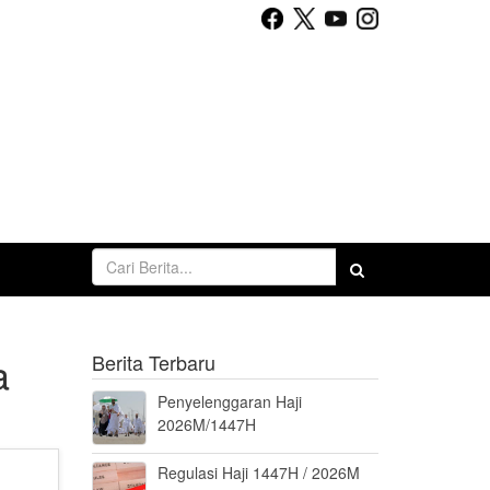
a
Berita Terbaru
Penyelenggaran Haji
2026M/1447H
Regulasi Haji 1447H / 2026M