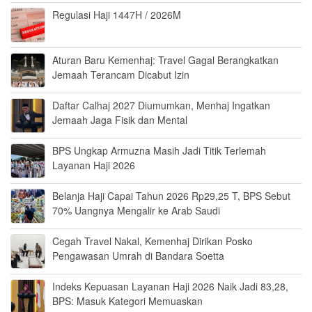
Regulasi Haji 1447H / 2026M
Aturan Baru Kemenhaj: Travel Gagal Berangkatkan
Jemaah Terancam Dicabut Izin
Daftar Calhaj 2027 Diumumkan, Menhaj Ingatkan
Jemaah Jaga Fisik dan Mental
BPS Ungkap Armuzna Masih Jadi Titik Terlemah
Layanan Haji 2026
Belanja Haji Capai Tahun 2026 Rp29,25 T, BPS Sebut
70% Uangnya Mengalir ke Arab Saudi
Cegah Travel Nakal, Kemenhaj Dirikan Posko
Pengawasan Umrah di Bandara Soetta
Indeks Kepuasan Layanan Haji 2026 Naik Jadi 83,28,
BPS: Masuk Kategori Memuaskan