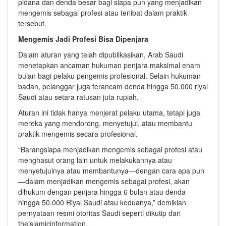
pidana dan denda besar bagi siapa pun yang menjadikan
mengemis sebagai profesi atau terlibat dalam praktik
tersebut.
Mengemis Jadi Profesi Bisa Dipenjara
Dalam aturan yang telah dipublikasikan, Arab Saudi
menetapkan ancaman hukuman penjara maksimal enam
bulan bagi pelaku pengemis profesional. Selain hukuman
badan, pelanggar juga terancam denda hingga 50.000 riyal
Saudi atau setara ratusan juta rupiah.
Aturan ini tidak hanya menjerat pelaku utama, tetapi juga
mereka yang mendorong, menyetujui, atau membantu
praktik mengemis secara profesional.
“Barangsiapa menjadikan mengemis sebagai profesi atau
menghasut orang lain untuk melakukannya atau
menyetujuinya atau membantunya—dengan cara apa pun
—dalam menjadikan mengemis sebagai profesi, akan
dihukum dengan penjara hingga 6 bulan atau denda
hingga 50.000 Riyal Saudi atau keduanya,” demikian
pernyataan resmi otoritas Saudi seperti dikutip dari
theislamicinformation.