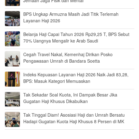
Jemaah Jaga Fisik dan Mental
BPS Ungkap Armuzna Masih Jadi Titik Terlemah
Layanan Haji 2026
Belanja Haji Capai Tahun 2026 Rp29,25 T, BPS Sebut
70% Uangnya Mengalir ke Arab Saudi
Cegah Travel Nakal, Kemenhaj Dirikan Posko
Pengawasan Umrah di Bandara Soetta
Indeks Kepuasan Layanan Haji 2026 Naik Jadi 83,28,
BPS: Masuk Kategori Memuaskan
Tak Sekadar Soal Kuota, Ini Dampak Besar Jika
Gugatan Haji Khusus Dikabulkan
Tak Tinggal Diam! Asosiasi Haji dan Umrah Bersatu
Hadapi Gugatan Kuota Haji Khusus 8 Persen di MK