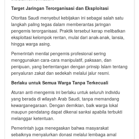
Target Jaringan Terorganisasi dan Eksploitasi
Otoritas Saudi menyebut kebijakan ini sebagai salah satu
langkah paling tegas dalam memberantas jaringan
pengemis terorganisasi. Praktik tersebut kerap melibatkan
eksploitasi kelompok rentan, mulai dari anak-anak, lansia,
hingga warga asing.
Pemerintah menilai pengemis profesional sering
menggunakan cara-cara manipulatif, paksaan, dan
penipuan, yang bertentangan dengan prinsip Islam tentang
penyaluran zakat dan sedekah melalui jalur resmi.
Berlaku untuk Semua Warga Tanpa Terkecuali
Aturan anti-mengemis ini berlaku untuk seluruh individu
yang berada di wilayah Arab Saudi, tanpa memandang
kewarganegaraan. Dengan demikian, baik warga lokal
maupun pendatang dapat dikenai sanksi apabila terbukti
melanggar ketentuan.
Pemerintah juga menegaskan bahwa masyarakat
sebaiknya menyalurkan donasi melalui lembaga amal