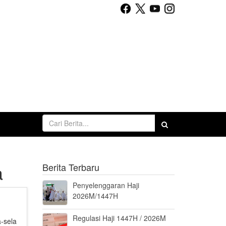
a
Berita Terbaru
Penyelenggaran Haji
2026M/1447H
Regulasi Haji 1447H / 2026M
-sela