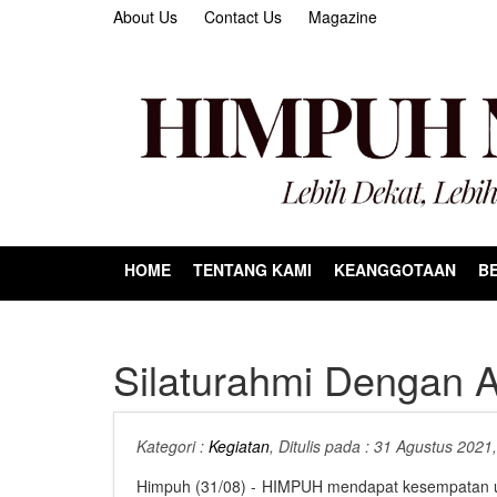
About Us
Contact Us
Magazine
HOME
TENTANG KAMI
KEANGGOTAAN
BE
Silaturahmi Dengan 
Kategori :
Kegiatan
, Ditulis pada : 31 Agustus 2021
Himpuh (31/08) - HIMPUH mendapat kesempatan un