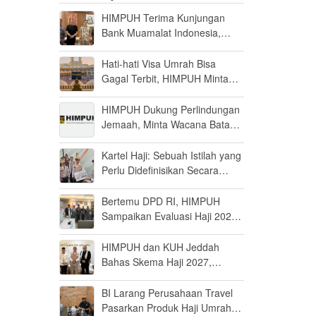
HIMPUH Terima Kunjungan
Bank Muamalat Indonesia,
Bahas Sejumlah Peluang
Kerjasama
Hati-hati Visa Umrah Bisa
Gagal Terbit, HIMPUH Minta
PPIU Perhatikan Empat Hal Ini
HIMPUH Dukung Perlindungan
Jemaah, Minta Wacana Batas
Minimal Biaya Umrah Dikaji
Matang
Kartel Haji: Sebuah Istilah yang
Perlu Didefinisikan Secara
Tepat
Bertemu DPD RI, HIMPUH
Sampaikan Evaluasi Haji 2026
dan Dorong Road Map Jangka
Panjang
HIMPUH dan KUH Jeddah
Bahas Skema Haji 2027,
Dorong Kesepakatan Nasional
soal B2B atau B2B2C
BI Larang Perusahaan Travel
Pasarkan Produk Haji Umrah