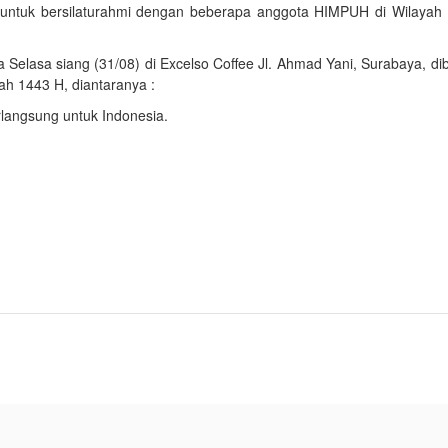
ntuk bersilaturahmi dengan beberapa anggota HIMPUH di Wilayah
elasa siang (31/08) di Excelso Coffee Jl. Ahmad Yani, Surabaya, di
ah 1443 H, diantaranya :
langsung untuk Indonesia.