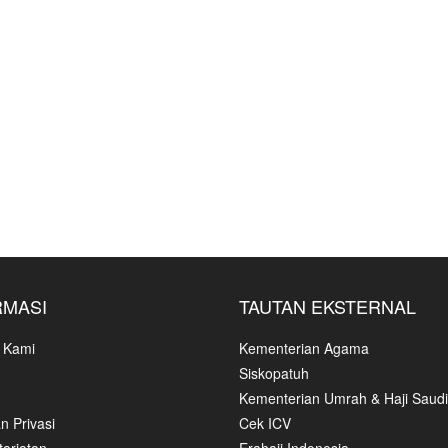
RMASI
TAUTAN EKSTERNAL
 Kami
Kementerian Agama
Siskopatuh
Kementerian Umrah & Haji Saudi
n Privasi
Cek ICV
ariatan
Erahajj Indonesia