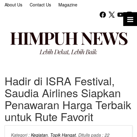
About Us
Contact Us
Magazine
Hadir di ISRA Festival,
Saudia Airlines Siapkan
Penawaran Harga Terbaik
untuk Rute Favorit
Kategori :
Kegiatan
,
Topik Hangat
, Ditulis pada : 22