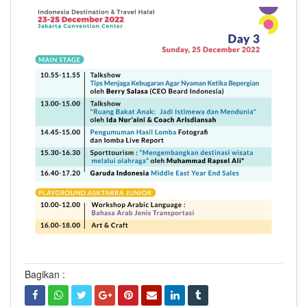
Bagikan :