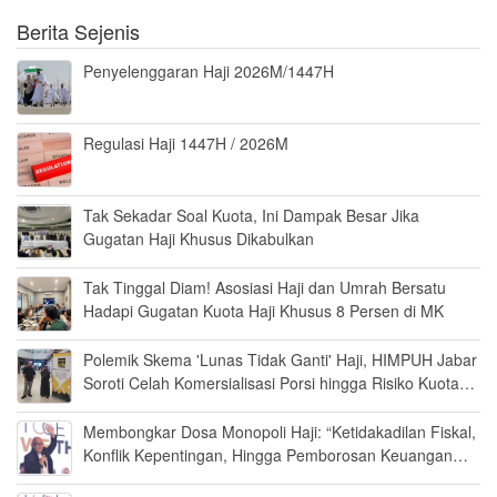
Berita Sejenis
Penyelenggaran Haji 2026M/1447H
Regulasi Haji 1447H / 2026M
Tak Sekadar Soal Kuota, Ini Dampak Besar Jika
Gugatan Haji Khusus Dikabulkan
Tak Tinggal Diam! Asosiasi Haji dan Umrah Bersatu
Hadapi Gugatan Kuota Haji Khusus 8 Persen di MK
Polemik Skema 'Lunas Tidak Ganti' Haji, HIMPUH Jabar
Soroti Celah Komersialisasi Porsi hingga Risiko Kuota
Kosong
Membongkar Dosa Monopoli Haji: “Ketidakadilan Fiskal,
Konflik Kepentingan, Hingga Pemborosan Keuangan
Negara”