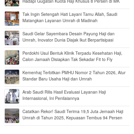
Hadapi Gugatan Kuota Haji Khusus 8 Persen di MK
Tak Ingin Setengah Hati Layani Tamu Allah, Saudi
Matangkan Layanan Umrah di Madinah
Saudi Gelar Sayembara Desain Payung Haji dan
Umrah, Inovator Dunia Diajak Ikut Berpartisipasi
Perdokhi Usul Bentuk Klinik Terpadu Kesehatan Haji,
Calon Jamaah Disiapkan Tak Sekadar Fit to Fly
Kemenhaj Terbitkan PMHU Nomor 2 Tahun 2026, Atur
Standar Baru Usaha Haji dan Umrah
Arab Saudi Rilis Hasil Evaluasi Layanan Haji
Internasional, Ini Penilaiannya
Catatkan Rekor! Saudi Terima 19,5 Juta Jemaah Haji
Umrah di Tahun 2025, Kepuasan Tembus 94 Persen