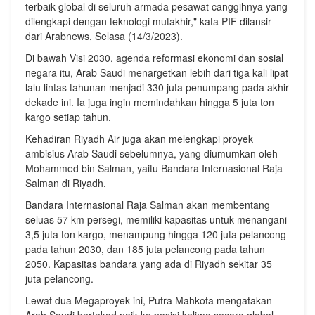
terbaik global di seluruh armada pesawat canggihnya yang
dilengkapi dengan teknologi mutakhir," kata PIF dilansir
dari Arabnews, Selasa (14/3/2023).
Di bawah Visi 2030, agenda reformasi ekonomi dan sosial
negara itu, Arab Saudi menargetkan lebih dari tiga kali lipat
lalu lintas tahunan menjadi 330 juta penumpang pada akhir
dekade ini. Ia juga ingin memindahkan hingga 5 juta ton
kargo setiap tahun.
Kehadiran Riyadh Air juga akan melengkapi proyek
ambisius Arab Saudi sebelumnya, yang diumumkan oleh
Mohammed bin Salman, yaitu Bandara Internasional Raja
Salman di Riyadh.
Bandara Internasional Raja Salman akan membentang
seluas 57 km persegi, memiliki kapasitas untuk menangani
3,5 juta ton kargo, menampung hingga 120 juta pelancong
pada tahun 2030, dan 185 juta pelancong pada tahun
2050. Kapasitas bandara yang ada di Riyadh sekitar 35
juta pelancong.
Lewat dua Megaproyek ini, Putra Mahkota mengatakan