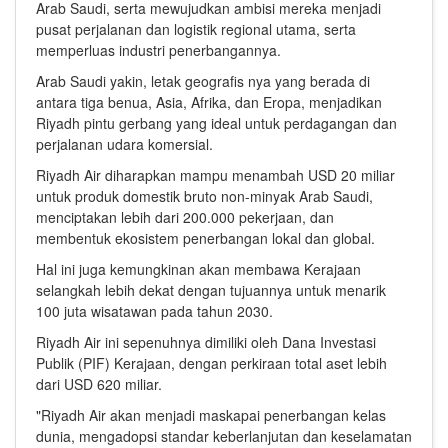
Arab Saudi, serta mewujudkan ambisi mereka menjadi
pusat perjalanan dan logistik regional utama, serta
memperluas industri penerbangannya.
Arab Saudi yakin, letak geografis nya yang berada di
antara tiga benua, Asia, Afrika, dan Eropa, menjadikan
Riyadh pintu gerbang yang ideal untuk perdagangan dan
perjalanan udara komersial.
Riyadh Air diharapkan mampu menambah USD 20 miliar
untuk produk domestik bruto non-minyak Arab Saudi,
menciptakan lebih dari 200.000 pekerjaan, dan
membentuk ekosistem penerbangan lokal dan global.
Hal ini juga kemungkinan akan membawa Kerajaan
selangkah lebih dekat dengan tujuannya untuk menarik
100 juta wisatawan pada tahun 2030.
Riyadh Air ini sepenuhnya dimiliki oleh Dana Investasi
Publik (PIF) Kerajaan, dengan perkiraan total aset lebih
dari USD 620 miliar.
"Riyadh Air akan menjadi maskapai penerbangan kelas
dunia, mengadopsi standar keberlanjutan dan keselamatan