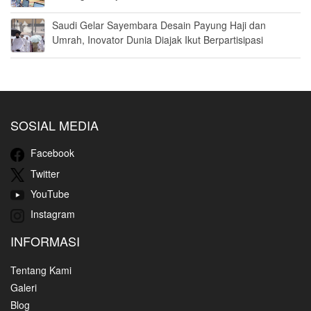
Saudi Gelar Sayembara Desain Payung Haji dan
Umrah, Inovator Dunia Diajak Ikut Berpartisipasi
SOSIAL MEDIA
Facebook
Twitter
YouTube
Instagram
INFORMASI
Tentang Kami
Galeri
Blog