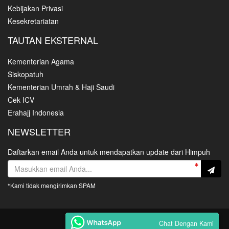
Kebijakan Privasi
Kesekretariatan
TAUTAN EKSTERNAL
Kementerian Agama
Siskopatuh
Kementerian Umrah & Haji Saudi
Cek ICV
Erahajj Indonesia
NEWSLETTER
Daftarkan email Anda untuk mendapatkan update dari Himpuh
*Kami tidak mengirimkan SPAM
Copyright HIMPUH © 2021
Chat Dengan Kami