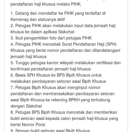
pendaftaran haji khusus melalui PIHK.
1. Datang dan mendaftar ke PIHK yang terdaftar di
Kemenag dan statusnya aktif
2. Petugas PIHK akan melakukan input data jemaah haji
khusus ke dalam aplikasi Siskohat
3. Ikuti pengambilan foto dari petugas PIHK
4. Petugas PIHK mencetak Surat Pendaftaran Haji (SPH)
Khusus yang berisi nomor pendaftaran dan ditandatangani
jemaah haji khusus
5. Tunggu petugas kantor wilayah melakukan verifikasi dan
konfirmasi pendaftaran jemaah haji khusus
6. Bawa SPH Khusus ke BPS Bipih Khusus untuk
melakukan pembayaran setoran awal Bipih Khusus
7. Petugas Bipih Khusus akan menginput nomor
pendaftaran dan mentransaksikan pembayaran setoran
awal Bipih Khusus ke rekening BPKH yang terhubung
dengan Siskohat
8. Petugas BPS Bipih Khusus mencetak dan memberikan
bukti setoran awal kepada calon jemaah haji khusus yang
berisi Nomor Porsi
9. Simpan bukti setoran awal Bipih Khusus