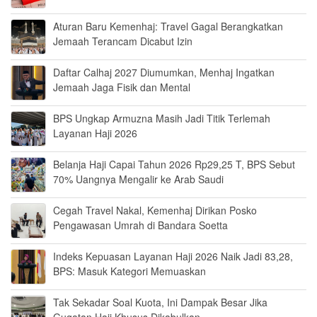
Aturan Baru Kemenhaj: Travel Gagal Berangkatkan
Jemaah Terancam Dicabut Izin
Daftar Calhaj 2027 Diumumkan, Menhaj Ingatkan
Jemaah Jaga Fisik dan Mental
BPS Ungkap Armuzna Masih Jadi Titik Terlemah
Layanan Haji 2026
Belanja Haji Capai Tahun 2026 Rp29,25 T, BPS Sebut
70% Uangnya Mengalir ke Arab Saudi
Cegah Travel Nakal, Kemenhaj Dirikan Posko
Pengawasan Umrah di Bandara Soetta
Indeks Kepuasan Layanan Haji 2026 Naik Jadi 83,28,
BPS: Masuk Kategori Memuaskan
Tak Sekadar Soal Kuota, Ini Dampak Besar Jika
Gugatan Haji Khusus Dikabulkan