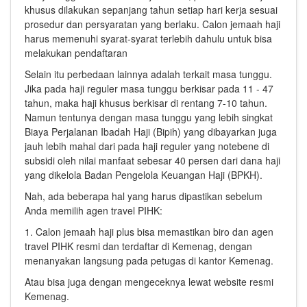
khusus dilakukan sepanjang tahun setiap hari kerja sesuai
prosedur dan persyaratan yang berlaku. Calon jemaah haji
harus memenuhi syarat-syarat terlebih dahulu untuk bisa
melakukan pendaftaran
Selain itu perbedaan lainnya adalah terkait masa tunggu.
Jika pada haji reguler masa tunggu berkisar pada 11 - 47
tahun, maka haji khusus berkisar di rentang 7-10 tahun.
Namun tentunya dengan masa tunggu yang lebih singkat
Biaya Perjalanan Ibadah Haji (Bipih) yang dibayarkan juga
jauh lebih mahal dari pada haji reguler yang notebene di
subsidi oleh nilai manfaat sebesar 40 persen dari dana haji
yang dikelola Badan Pengelola Keuangan Haji (BPKH).
Nah, ada beberapa hal yang harus dipastikan sebelum
Anda memilih agen travel PIHK:
1. Calon jemaah haji plus bisa memastikan biro dan agen
travel PIHK resmi dan terdaftar di Kemenag, dengan
menanyakan langsung pada petugas di kantor Kemenag.
Atau bisa juga dengan mengeceknya lewat website resmi
Kemenag.