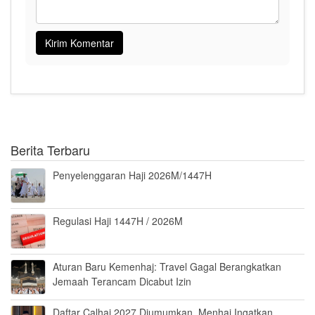
Berita Terbaru
Penyelenggaran Haji 2026M/1447H
Regulasi Haji 1447H / 2026M
Aturan Baru Kemenhaj: Travel Gagal Berangkatkan
Jemaah Terancam Dicabut Izin
Daftar Calhaj 2027 Diumumkan, Menhaj Ingatkan