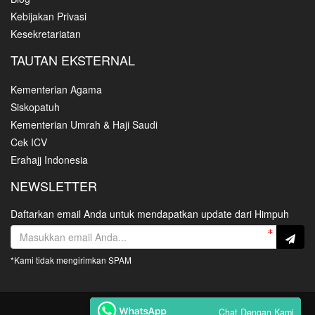
Kebijakan Privasi
Kesekretariatan
TAUTAN EKSTERNAL
Kementerian Agama
Siskopatuh
Kementerian Umrah & Haji Saudi
Cek ICV
Erahajj Indonesia
NEWSLETTER
Daftarkan email Anda untuk mendapatkan update dari Himpuh
*Kami tidak mengirimkan SPAM
Copyright HIMPUH © 2021
Chat Dengan Kami