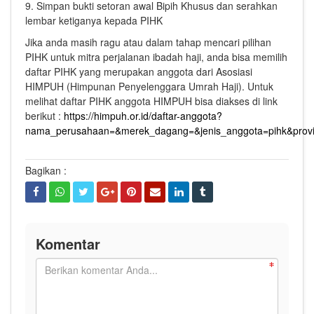
9. Simpan bukti setoran awal Bipih Khusus dan serahkan
lembar ketiganya kepada PIHK
Jika anda masih ragu atau dalam tahap mencari pilihan
PIHK untuk mitra perjalanan ibadah haji, anda bisa memilih
daftar PIHK yang merupakan anggota dari Asosiasi
HIMPUH (Himpunan Penyelenggara Umrah Haji). Untuk
melihat daftar PIHK anggota HIMPUH bisa diakses di link
berikut :
https://himpuh.or.id/daftar-anggota?
nama_perusahaan=&merek_dagang=&jenis_anggota=pihk&provid
Bagikan :
Komentar