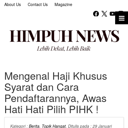
About Us
Contact Us
Magazine
Mengenal Haji Khusus
Syarat dan Cara
Pendaftarannya, Awas
Hati Hati Pilih PIHK !
Kategori :
Berita
,
Topik Hangat
, Ditulis pada : 29 Januari