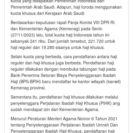
kuota yang didapatkan Pemerintah Indonesia dari
Pemerintah Arab Saudi. Adapun, haji furoda menggunakan
kuota khusus dari Kerajaan Arab Saudi.
Berdasarkan keputusan rapat Panja Komisi VIII DPR RI
dan Kementerian Agama (Kemenag) pada Senin
(27/11/2023) lalu, total kuota haji Indonesia tahun ini
sebanyak 241 ribu. Dari jumlah tersebut, 221.720 untuk
haji reguler dan 19.280 sisanya untuk haji khusus.
Selain kuota yang berbeda, cara pendaftaran antara haji
reguler dan haji khusus juga berbeda. Pendaftaran haji
reguler dilakukan dengan membuka tabungan haji pada
Bank Penerima Setoran Biaya Penyelenggaraan Ibadah
Haji (BPS-BPIH) baru mendaftar ke kantor wilayah (kanwil)
Kemenag provinsi.
Sementara itu, pendaftaran haji khusus dilakukan melalui
penyelenggara Perjalanan Ibadah Haji Khusus (PIHK) ang
sudah mendapat izin dari Kementerian Agama.
Menurut Peraturan Menteri Agama Nomor 6 Tahun 2021
tentang Penyelenggaraan Perjalanan Ibadah Umrah Dan
Penyelenggaraan Ibadah Haji Khusus, pendaftaran haji