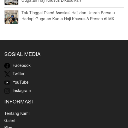
Tak Tinggal Diam! Asosiasi Haji dan Umrah Bersatu
Hadapi Gugatan Kuota Haji Khusus 8 Persen di MK
SOSIAL MEDIA
Facebook
Twitter
YouTube
Instagram
INFORMASI
Tentang Kami
Galeri
Blog