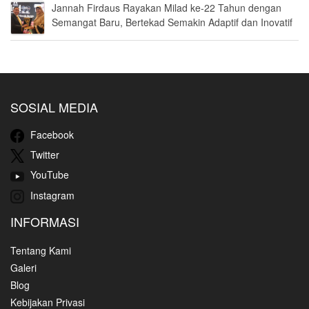
Jannah Firdaus Rayakan Milad ke-22 Tahun dengan
Semangat Baru, Bertekad Semakin Adaptif dan Inovatif
SOSIAL MEDIA
Facebook
Twitter
YouTube
Instagram
INFORMASI
Tentang Kami
Galeri
Blog
Kebijakan Privasi