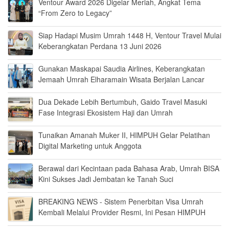
Ventour Award 2026 Digelar Meriah, Angkat Tema
“From Zero to Legacy”
Siap Hadapi Musim Umrah 1448 H, Ventour Travel Mulai
Keberangkatan Perdana 13 Juni 2026
Gunakan Maskapai Saudia Airlines, Keberangkatan
Jemaah Umrah Elharamain Wisata Berjalan Lancar
Dua Dekade Lebih Bertumbuh, Gaido Travel Masuki
Fase Integrasi Ekosistem Haji dan Umrah
Tunaikan Amanah Muker II, HIMPUH Gelar Pelatihan
Digital Marketing untuk Anggota
Berawal dari Kecintaan pada Bahasa Arab, Umrah BISA
Kini Sukses Jadi Jembatan ke Tanah Suci
BREAKING NEWS - Sistem Penerbitan Visa Umrah
Kembali Melalui Provider Resmi, Ini Pesan HIMPUH