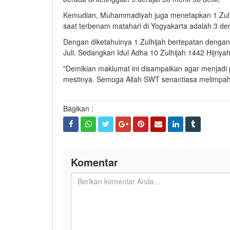
Kemudian, Muhammadiyah juga menetapkan 1 Zulhija
saat terbenam matahari di Yogyakarta adalah 3 deraj
Dengan diketahuinya 1 Zulhijah bertepatan dengan 1
Juli. Sedangkan Idul Adha 10 Zulhijah 1442 Hijriya
"Demikian maklumat ini disampaikan agar menja
mestinya. Semoga Allah SWT senantiasa melimpahk
Bagikan :
Komentar