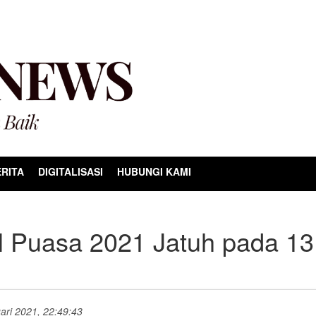
RITA
DIGITALISASI
HUBUNGI KAMI
 Puasa 2021 Jatuh pada 13
uari 2021, 22:49:43