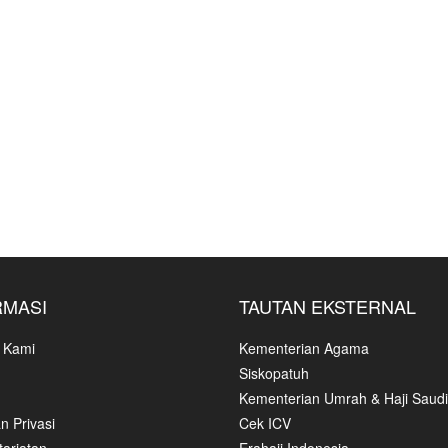
RMASI
TAUTAN EKSTERNAL
 Kami
Kementerian Agama
Siskopatuh
Kementerian Umrah & Haji Saudi
n Privasi
Cek ICV
ariatan
Erahajj Indonesia