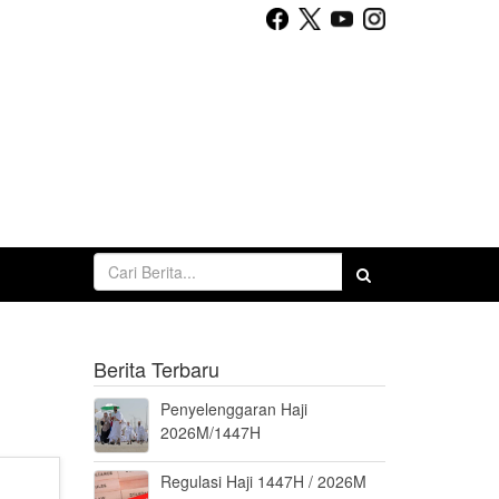
Berita Terbaru
Penyelenggaran Haji
2026M/1447H
Regulasi Haji 1447H / 2026M