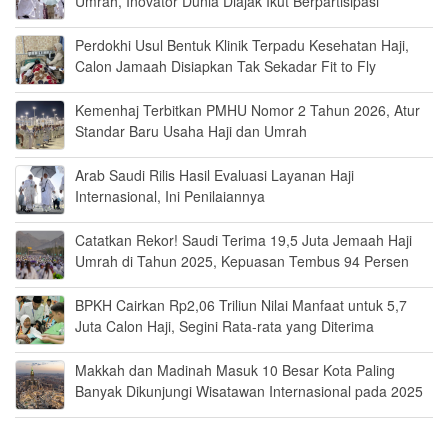
Umrah, Inovator Dunia Diajak Ikut Berpartisipasi
Perdokhi Usul Bentuk Klinik Terpadu Kesehatan Haji,
Calon Jamaah Disiapkan Tak Sekadar Fit to Fly
Kemenhaj Terbitkan PMHU Nomor 2 Tahun 2026, Atur
Standar Baru Usaha Haji dan Umrah
Arab Saudi Rilis Hasil Evaluasi Layanan Haji
Internasional, Ini Penilaiannya
Catatkan Rekor! Saudi Terima 19,5 Juta Jemaah Haji
Umrah di Tahun 2025, Kepuasan Tembus 94 Persen
BPKH Cairkan Rp2,06 Triliun Nilai Manfaat untuk 5,7
Juta Calon Haji, Segini Rata-rata yang Diterima
Makkah dan Madinah Masuk 10 Besar Kota Paling
Banyak Dikunjungi Wisatawan Internasional pada 2025