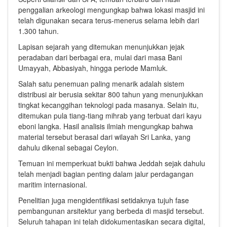
penggalian arkeologi mengungkap bahwa lokasi masjid ini
telah digunakan secara terus-menerus selama lebih dari
1.300 tahun.
Lapisan sejarah yang ditemukan menunjukkan jejak
peradaban dari berbagai era, mulai dari masa Bani
Umayyah, Abbasiyah, hingga periode Mamluk.
Salah satu penemuan paling menarik adalah sistem
distribusi air berusia sekitar 800 tahun yang menunjukkan
tingkat kecanggihan teknologi pada masanya. Selain itu,
ditemukan pula tiang-tiang mihrab yang terbuat dari kayu
eboni langka. Hasil analisis ilmiah mengungkap bahwa
material tersebut berasal dari wilayah
Sri Lanka
, yang
dahulu dikenal sebagai Ceylon.
Temuan ini memperkuat bukti bahwa Jeddah sejak dahulu
telah menjadi bagian penting dalam jalur perdagangan
maritim internasional.
Penelitian juga mengidentifikasi setidaknya tujuh fase
pembangunan arsitektur yang berbeda di masjid tersebut.
Seluruh tahapan ini telah didokumentasikan secara digital,