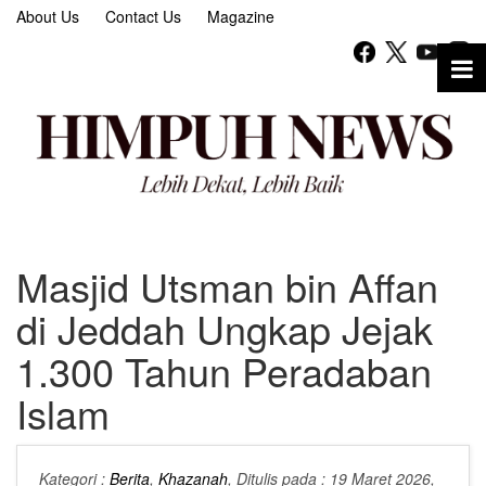
About Us
Contact Us
Magazine
Masjid Utsman bin Affan
di Jeddah Ungkap Jejak
1.300 Tahun Peradaban
Islam
Kategori :
Berita
,
Khazanah
, Ditulis pada : 19 Maret 2026,