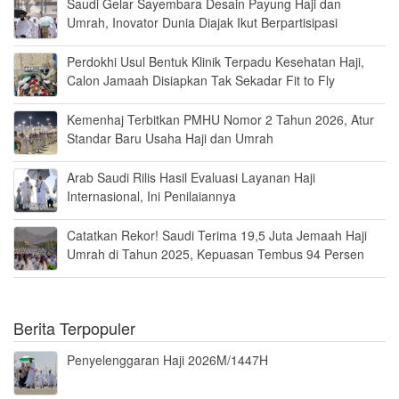
Saudi Gelar Sayembara Desain Payung Haji dan
Umrah, Inovator Dunia Diajak Ikut Berpartisipasi
Perdokhi Usul Bentuk Klinik Terpadu Kesehatan Haji,
Calon Jamaah Disiapkan Tak Sekadar Fit to Fly
Kemenhaj Terbitkan PMHU Nomor 2 Tahun 2026, Atur
Standar Baru Usaha Haji dan Umrah
Arab Saudi Rilis Hasil Evaluasi Layanan Haji
Internasional, Ini Penilaiannya
Catatkan Rekor! Saudi Terima 19,5 Juta Jemaah Haji
Umrah di Tahun 2025, Kepuasan Tembus 94 Persen
Berita Terpopuler
Penyelenggaran Haji 2026M/1447H