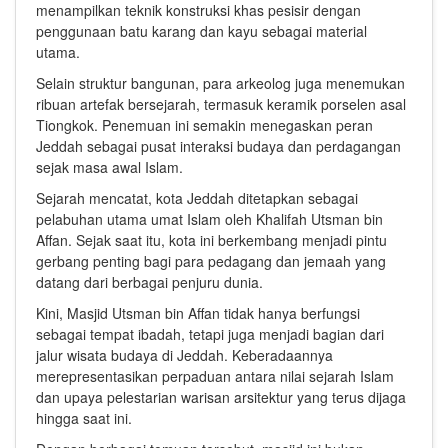
menampilkan teknik konstruksi khas pesisir dengan
penggunaan batu karang dan kayu sebagai material
utama.
Selain struktur bangunan, para arkeolog juga menemukan
ribuan artefak bersejarah, termasuk keramik porselen asal
Tiongkok. Penemuan ini semakin menegaskan peran
Jeddah sebagai pusat interaksi budaya dan perdagangan
sejak masa awal Islam.
Sejarah mencatat, kota Jeddah ditetapkan sebagai
pelabuhan utama umat Islam oleh Khalifah
Utsman bin
Affan
. Sejak saat itu, kota ini berkembang menjadi pintu
gerbang penting bagi para pedagang dan jemaah yang
datang dari berbagai penjuru dunia.
Kini, Masjid Utsman bin Affan tidak hanya berfungsi
sebagai tempat ibadah, tetapi juga menjadi bagian dari
jalur wisata budaya di Jeddah. Keberadaannya
merepresentasikan perpaduan antara nilai sejarah Islam
dan upaya pelestarian warisan arsitektur yang terus dijaga
hingga saat ini.