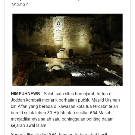
16:23:37
H
IMPUHNEWS
- Salah satu situs bersejarah tertua di
Jeddah
kembali menarik perhatian publik.
Masjid Utsman
bin Affan
yang berada di kawasan kota tua tercatat telah
berdiri sejak tahun 33 Hijriah atau sekitar 654 Masehi,
menjadikannya salah satu peninggalan penting dalam
sejarah awal Islam.
Seperti dilansir dari SPA, temuan terbaru dari hasil