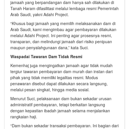
jamaah yang berpandangan dam hanya sah dilakukan di
Tanah Haram difasilitasi melalui lembaga resmi Pemerintah
Arab Saudi, yakni Adahi Project.
“Khusus bagi jamaah yang memilih melaksanakan dam di
Arab Saudi, kami mengimbau agar pembayaran dilakukan
melalui Adahi Project. Ini penting agar prosesnya resmi,
transparan, dan melindungi jamaah dari risiko penipuan
maupun penyalahgunaan dana,” kata Suci.
Waspadai Tawaran Dam Tidak Resmi
Kemenhaj juga mengingatkan jamaah agar tidak mudah
tergiur tawaran pembayaran dam murah dan instan dari
pihak yang tidak memiliki legalitas resmi. Modus
penawaran disebut dapat dilakukan secara langsung,
melalui pesan singkat, hingga media sosial.
Menurut Suci, pelaksanaan dam bukan sekadar urusan
administratif pembayaran, tetapi berkaitan langsung
dengan kepastian ibadah jamaah selama menjalankan
rangkaian haji.
“Dam bukan sekadar transaksi pembayaran. Ini bagian dari