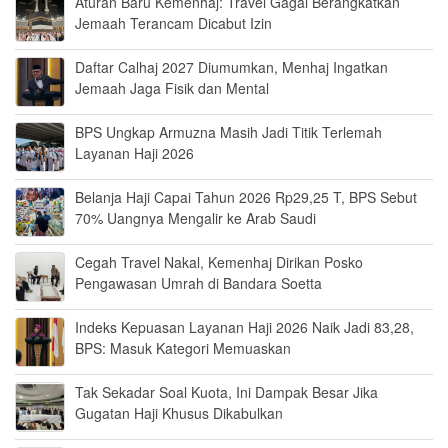
Aturan Baru Kemenhaj: Travel Gagal Berangkatkan
Jemaah Terancam Dicabut Izin
Daftar Calhaj 2027 Diumumkan, Menhaj Ingatkan
Jemaah Jaga Fisik dan Mental
BPS Ungkap Armuzna Masih Jadi Titik Terlemah
Layanan Haji 2026
Belanja Haji Capai Tahun 2026 Rp29,25 T, BPS Sebut
70% Uangnya Mengalir ke Arab Saudi
Cegah Travel Nakal, Kemenhaj Dirikan Posko
Pengawasan Umrah di Bandara Soetta
Indeks Kepuasan Layanan Haji 2026 Naik Jadi 83,28,
BPS: Masuk Kategori Memuaskan
Tak Sekadar Soal Kuota, Ini Dampak Besar Jika
Gugatan Haji Khusus Dikabulkan