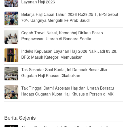
Layanan Haji 2026
Belanja Haji Capai Tahun 2026 Rp29,25 T, BPS Sebut
70% Uangnya Mengalir ke Arab Saudi
Cegah Travel Nakal, Kemenhaj Dirikan Posko
Pengawasan Umrah di Bandara Soetta
Indeks Kepuasan Layanan Haji 2026 Naik Jadi 83,28,
BPS: Masuk Kategori Memuaskan
Tak Sekadar Soal Kuota, Ini Dampak Besar Jika
Gugatan Haji Khusus Dikabulkan
Tak Tinggal Diam! Asosiasi Haji dan Umrah Bersatu
Hadapi Gugatan Kuota Haji Khusus 8 Persen di MK
Berita Sejenis