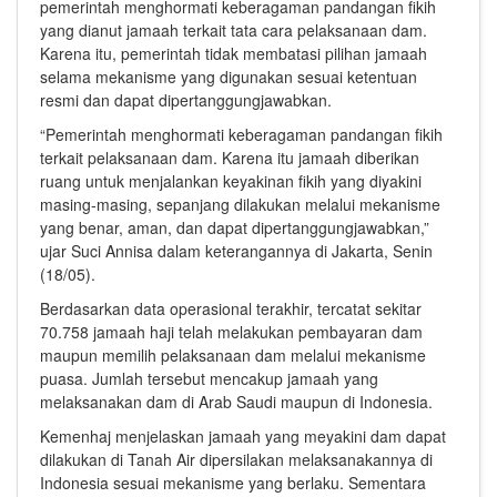
pemerintah menghormati keberagaman pandangan fikih
yang dianut jamaah terkait tata cara pelaksanaan dam.
Karena itu, pemerintah tidak membatasi pilihan jamaah
selama mekanisme yang digunakan sesuai ketentuan
resmi dan dapat dipertanggungjawabkan.
“Pemerintah menghormati keberagaman pandangan fikih
terkait pelaksanaan dam. Karena itu jamaah diberikan
ruang untuk menjalankan keyakinan fikih yang diyakini
masing-masing, sepanjang dilakukan melalui mekanisme
yang benar, aman, dan dapat dipertanggungjawabkan,”
ujar Suci Annisa dalam keterangannya di Jakarta, Senin
(18/05).
Berdasarkan data operasional terakhir, tercatat sekitar
70.758 jamaah haji telah melakukan pembayaran dam
maupun memilih pelaksanaan dam melalui mekanisme
puasa. Jumlah tersebut mencakup jamaah yang
melaksanakan dam di Arab Saudi maupun di Indonesia.
Kemenhaj menjelaskan jamaah yang meyakini dam dapat
dilakukan di Tanah Air dipersilakan melaksanakannya di
Indonesia sesuai mekanisme yang berlaku. Sementara