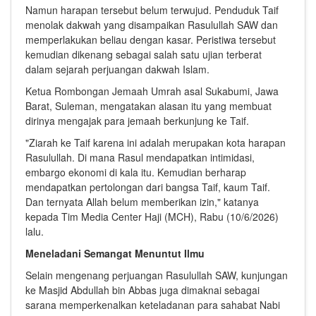
Namun harapan tersebut belum terwujud. Penduduk Taif
menolak dakwah yang disampaikan Rasulullah SAW dan
memperlakukan beliau dengan kasar. Peristiwa tersebut
kemudian dikenang sebagai salah satu ujian terberat
dalam sejarah perjuangan dakwah Islam.
Ketua Rombongan Jemaah Umrah asal Sukabumi, Jawa
Barat, Suleman, mengatakan alasan itu yang membuat
dirinya mengajak para jemaah berkunjung ke Taif.
"Ziarah ke Taif karena ini adalah merupakan kota harapan
Rasulullah. Di mana Rasul mendapatkan intimidasi,
embargo ekonomi di kala itu. Kemudian berharap
mendapatkan pertolongan dari bangsa Taif, kaum Taif.
Dan ternyata Allah belum memberikan izin," katanya
kepada Tim Media Center Haji (MCH), Rabu (10/6/2026)
lalu.
Meneladani Semangat Menuntut Ilmu
Selain mengenang perjuangan Rasulullah SAW, kunjungan
ke Masjid Abdullah bin Abbas juga dimaknai sebagai
sarana memperkenalkan keteladanan para sahabat Nabi