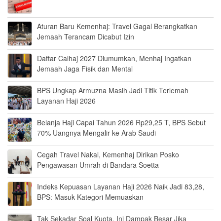
Aturan Baru Kemenhaj: Travel Gagal Berangkatkan
Jemaah Terancam Dicabut Izin
Daftar Calhaj 2027 Diumumkan, Menhaj Ingatkan
Jemaah Jaga Fisik dan Mental
BPS Ungkap Armuzna Masih Jadi Titik Terlemah
Layanan Haji 2026
Belanja Haji Capai Tahun 2026 Rp29,25 T, BPS Sebut
70% Uangnya Mengalir ke Arab Saudi
Cegah Travel Nakal, Kemenhaj Dirikan Posko
Pengawasan Umrah di Bandara Soetta
Indeks Kepuasan Layanan Haji 2026 Naik Jadi 83,28,
BPS: Masuk Kategori Memuaskan
Tak Sekadar Soal Kuota, Ini Dampak Besar Jika