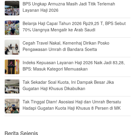
BPS Ungkap Armuzna Masih Jadi Titik Terlemah
Layanan Haji 2026
Belanja Haji Capai Tahun 2026 Rp29,25 T, BPS Sebut
70% Uangnya Mengalir ke Arab Saudi
Cegah Travel Nakal, Kemenhaj Dirikan Posko
Pengawasan Umrah di Bandara Soetta
Indeks Kepuasan Layanan Haji 2026 Naik Jadi 83,28,
BPS: Masuk Kategori Memuaskan
Tak Sekadar Soal Kuota, Ini Dampak Besar Jika
Gugatan Haji Khusus Dikabulkan
Tak Tinggal Diam! Asosiasi Haji dan Umrah Bersatu
Hadapi Gugatan Kuota Haji Khusus 8 Persen di MK
Berita Sejenis