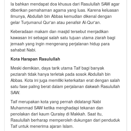
Ia bahkan mendapat doa khusus dari Rasulullah SAW agar
diberikan pemahaman agama yang luas. Karena keluasan
ilmunya, Abdullah bin Abbas kemudian dikenal dengan
gelar Turjumanul Qur'an atau penafsir Al-Qur'an.
Keberadaan makam dan masjid tersebut menjadikan
kawasan ini sebagai salah satu tujuan utama ziarah bagi
jemaah yang ingin mengenang perjalanan hidup para
sahabat Nabi.
Kota Harapan Rasulullah
Meski demikian, daya tarik utama Taif bagi banyak
peziarah tidak hanya terletak pada sosok Abdullah bin
Abbas. Kota ini juga memiliki keterkaitan erat dengan salah
satu fase paling berat dalam perjalanan dakwah Rasulullah
SAW.
Taif merupakan kota yang pernah didatangi Nabi
Muhammad SAW ketika menghadapi tekanan dan
penolakan dari kaum Quraisy di Makkah. Saat itu,
Rasulullah berharap memperoleh dukungan dari penduduk
Taif untuk menerima ajaran Islam.