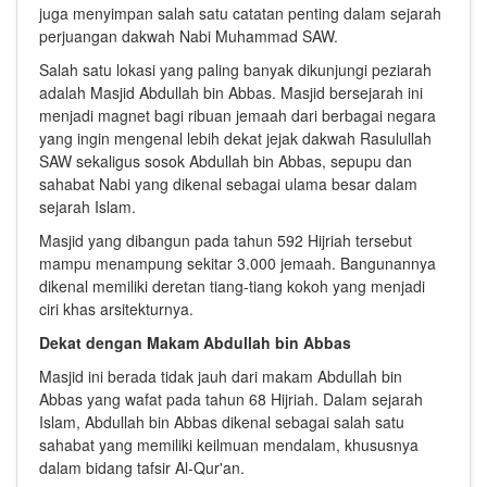
juga menyimpan salah satu catatan penting dalam sejarah
perjuangan dakwah Nabi Muhammad SAW.
Salah satu lokasi yang paling banyak dikunjungi peziarah
adalah Masjid Abdullah bin Abbas. Masjid bersejarah ini
menjadi magnet bagi ribuan jemaah dari berbagai negara
yang ingin mengenal lebih dekat jejak dakwah Rasulullah
SAW sekaligus sosok Abdullah bin Abbas, sepupu dan
sahabat Nabi yang dikenal sebagai ulama besar dalam
sejarah Islam.
Masjid yang dibangun pada tahun 592 Hijriah tersebut
mampu menampung sekitar 3.000 jemaah. Bangunannya
dikenal memiliki deretan tiang-tiang kokoh yang menjadi
ciri khas arsitekturnya.
Dekat dengan Makam Abdullah bin Abbas
Masjid ini berada tidak jauh dari makam Abdullah bin
Abbas yang wafat pada tahun 68 Hijriah. Dalam sejarah
Islam, Abdullah bin Abbas dikenal sebagai salah satu
sahabat yang memiliki keilmuan mendalam, khususnya
dalam bidang tafsir Al-Qur'an.