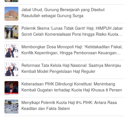
Jabal Uhud, Gunung Bersejarah yang Disebut
Rasulullah sebagai Gunung Surga
Polemik Skema 'Lunas Tidak Ganti' Haji, HIMPUH Jabar
Soroti Celah Komersialisasi Porsi hingga Risiko Kuota
Kosong
Membongkar Dosa Monopoli Haji: “Ketidakadilan Fiskal,
Konflik Kepentingan, Hingga Pemborosan Keuangan
Negara”
Reformasi Tata Kelola Haji Nasional: Saatnya Meninjau
Kembali Model Pengelolaan Haji Reguler
Keberadaan PIHK Dilindungi Konstitusi: Menimbang
Kembali Gugatan terhadap Kuota Haji Khusus 8 Persen
Menyikapi Polemik Kuota Haji 8% PIHK: Antara Rasa
Keadilan dan Fakta Sistem