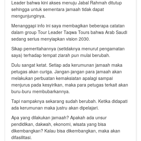
Leader bahwa kini akses menuju Jabal Rahmah ditutup
sehingga untuk sementara jamaah tidak dapat
mengunjunginya.
Menanggapi info ini saya membagikan beberapa catatan
dalam group Tour Leader Taqwa Tours bahwa Arab Saudi
sedang serius menyiapkan vision 2030.
Sikap pemeritahannya (setidaknya menurut pengamatan
saya) terhadap tempat ziarah pun mulai berubah.
Dulu sangat ketat. Setiap ada kerumunan jamaah maka
petugas akan curiga. Jangan-jangan para jamaah akan
melakukan perbuatan kemaksiatan apalagi sampai
menjurus pada kesyirikan, maka para petugas terkait akan
buru-buru membubarkannya.
Tapi nampaknya sekarang sudah berubah. Ketika didapati
ada kerumunan maka justru akan dipelajari.
Apa yang dilakukan jamaah? Apakah ada unsur
pendidikan, dakwah, ekonomi, wisata yang bisa
dikembangkan? Kalau bisa dikembangkan, maka akan
difasilitasi.