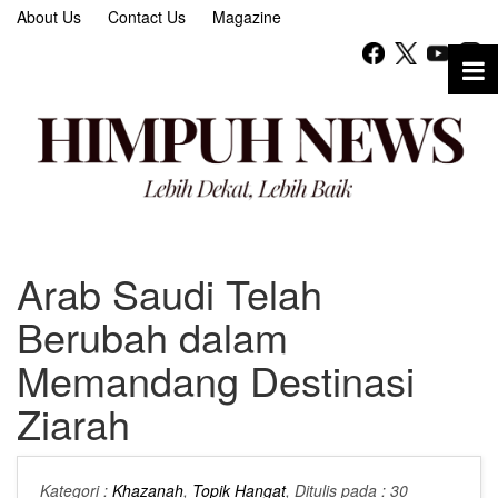
About Us
Contact Us
Magazine
Arab Saudi Telah
Berubah dalam
Memandang Destinasi
Ziarah
Kategori :
Khazanah
,
Topik Hangat
, Ditulis pada : 30