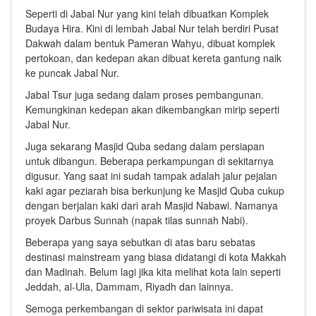
Seperti di Jabal Nur yang kini telah dibuatkan Komplek
Budaya Hira. Kini di lembah Jabal Nur telah berdiri Pusat
Dakwah dalam bentuk Pameran Wahyu, dibuat komplek
pertokoan, dan kedepan akan dibuat kereta gantung naik
ke puncak Jabal Nur.
Jabal Tsur juga sedang dalam proses pembangunan.
Kemungkinan kedepan akan dikembangkan mirip seperti
Jabal Nur.
Juga sekarang Masjid Quba sedang dalam persiapan
untuk dibangun. Beberapa perkampungan di sekitarnya
digusur. Yang saat ini sudah tampak adalah jalur pejalan
kaki agar peziarah bisa berkunjung ke Masjid Quba cukup
dengan berjalan kaki dari arah Masjid Nabawi. Namanya
proyek Darbus Sunnah (napak tilas sunnah Nabi).
Beberapa yang saya sebutkan di atas baru sebatas
destinasi mainstream yang biasa didatangi di kota Makkah
dan Madinah. Belum lagi jika kita melihat kota lain seperti
Jeddah, al-Ula, Dammam, Riyadh dan lainnya.
Semoga perkembangan di sektor pariwisata ini dapat