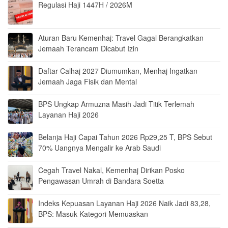
Regulasi Haji 1447H / 2026M
Aturan Baru Kemenhaj: Travel Gagal Berangkatkan
Jemaah Terancam Dicabut Izin
Daftar Calhaj 2027 Diumumkan, Menhaj Ingatkan
Jemaah Jaga Fisik dan Mental
BPS Ungkap Armuzna Masih Jadi Titik Terlemah
Layanan Haji 2026
Belanja Haji Capai Tahun 2026 Rp29,25 T, BPS Sebut
70% Uangnya Mengalir ke Arab Saudi
Cegah Travel Nakal, Kemenhaj Dirikan Posko
Pengawasan Umrah di Bandara Soetta
Indeks Kepuasan Layanan Haji 2026 Naik Jadi 83,28,
BPS: Masuk Kategori Memuaskan