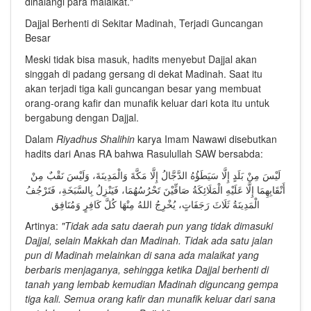
dihalangi para malaikat."
Dajjal Berhenti di Sekitar Madinah, Terjadi Guncangan
Besar
Meski tidak bisa masuk, hadits menyebut Dajjal akan
singgah di padang gersang di dekat Madinah. Saat itu
akan terjadi tiga kali guncangan besar yang membuat
orang-orang kafir dan munafik keluar dari kota itu untuk
bergabung dengan Dajjal.
Dalam
Riyadhus Shalihin
karya Imam Nawawi disebutkan
hadits dari Anas RA bahwa Rasulullah SAW bersabda:
لَيْسَ مِنْ بَلَدٍ إِلَّا سَيَطَؤُهُ الدَّجَّالُ إِلَّا مَكَّةَ وَالْمَدِينَةَ، وَلَيْسَ نَقْبٌ مِنْ
أَنْقَابِهِمَا إِلَّا عَلَيْهِ الْمَلَائِكَةُ صَافِّيْنَ تَحْرُسُهُمَا، فَيَنْزِلُ بِالسَّبَخَةِ، فَتَرْجُفُ
الْمَدِينَةُ ثَلَاثَ رَجَفَاتٍ، يُخْرِجُ اللهُ مِنْهَا كُلَّ كَافِرٍ وَمُنَافِق
Artinya:
"Tidak ada satu daerah pun yang tidak dimasuki
Dajjal, selain Makkah dan Madinah. Tidak ada satu jalan
pun di Madinah melainkan di sana ada malaikat yang
berbaris menjaganya, sehingga ketika Dajjal berhenti di
tanah yang lembab kemudian Madinah diguncang gempa
tiga kali. Semua orang kafir dan munafik keluar dari sana