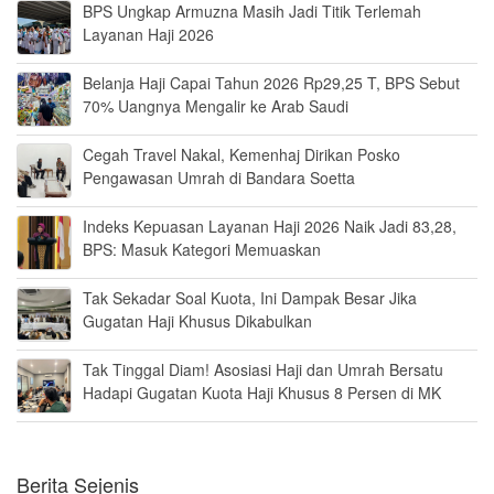
BPS Ungkap Armuzna Masih Jadi Titik Terlemah
Layanan Haji 2026
Belanja Haji Capai Tahun 2026 Rp29,25 T, BPS Sebut
70% Uangnya Mengalir ke Arab Saudi
Cegah Travel Nakal, Kemenhaj Dirikan Posko
Pengawasan Umrah di Bandara Soetta
Indeks Kepuasan Layanan Haji 2026 Naik Jadi 83,28,
BPS: Masuk Kategori Memuaskan
Tak Sekadar Soal Kuota, Ini Dampak Besar Jika
Gugatan Haji Khusus Dikabulkan
Tak Tinggal Diam! Asosiasi Haji dan Umrah Bersatu
Hadapi Gugatan Kuota Haji Khusus 8 Persen di MK
Berita Sejenis