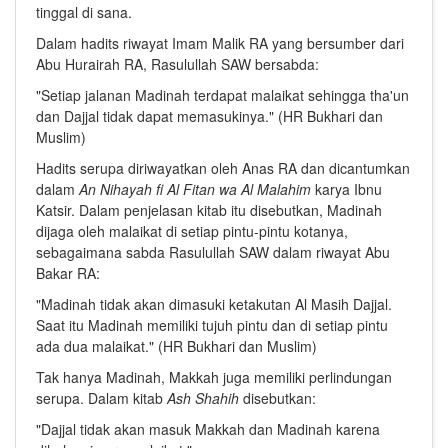
tinggal di sana.
Dalam hadits riwayat Imam Malik RA yang bersumber dari
Abu Hurairah RA, Rasulullah SAW bersabda:
"Setiap jalanan Madinah terdapat malaikat sehingga tha'un
dan Dajjal tidak dapat memasukinya." (HR Bukhari dan
Muslim)
Hadits serupa diriwayatkan oleh Anas RA dan dicantumkan
dalam
An Nihayah fi Al Fitan wa Al Malahim
karya Ibnu
Katsir. Dalam penjelasan kitab itu disebutkan, Madinah
dijaga oleh malaikat di setiap pintu-pintu kotanya,
sebagaimana sabda Rasulullah SAW dalam riwayat Abu
Bakar RA:
"Madinah tidak akan dimasuki ketakutan Al Masih Dajjal.
Saat itu Madinah memiliki tujuh pintu dan di setiap pintu
ada dua malaikat." (HR Bukhari dan Muslim)
Tak hanya Madinah, Makkah juga memiliki perlindungan
serupa. Dalam kitab
Ash Shahih
disebutkan:
"Dajjal tidak akan masuk Makkah dan Madinah karena