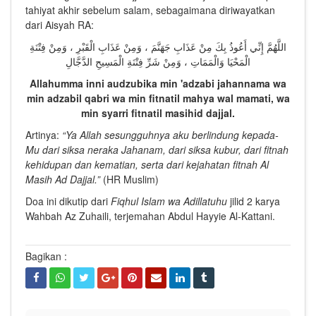
tahiyat akhir sebelum salam, sebagaimana diriwayatkan
dari Aisyah RA:
اللَّهُمَّ إِنِّي أَعُوذُ بِكَ مِنْ عَذَابِ جَهَنَّمَ ، وَمِنْ عَذَابِ الْقَبْرِ ، وَمِنْ فِتْنَةِ
الْمَحْيَا وَالْمَمَاتِ ، وَمِنْ شَرِّ فِتْنَةِ الْمَسِيحِ الدَّجَّالِ
Allahumma inni audzubika min 'adzabi jahannama wa
min adzabil qabri wa min fitnatil mahya wal mamati, wa
min syarri fitnatil masihid dajjal.
Artinya:
“Ya Allah sesungguhnya aku berlindung kepada-
Mu dari siksa neraka Jahanam, dari siksa kubur, dari fitnah
kehidupan dan kematian, serta dari kejahatan fitnah Al
Masih Ad Dajjal.”
(HR Muslim)
Doa ini dikutip dari
Fiqhul Islam wa Adillatuhu
jilid 2 karya
Wahbah Az Zuhaili, terjemahan Abdul Hayyie Al-Kattani.
Bagikan :