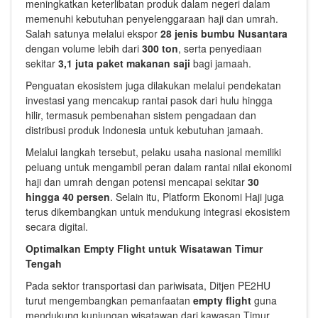
meningkatkan keterlibatan produk dalam negeri dalam
memenuhi kebutuhan penyelenggaraan haji dan umrah.
Salah satunya melalui ekspor
28 jenis bumbu Nusantara
dengan volume lebih dari
300 ton
, serta penyediaan
sekitar
3,1 juta paket makanan saji
bagi jamaah.
Penguatan ekosistem juga dilakukan melalui pendekatan
investasi yang mencakup rantai pasok dari hulu hingga
hilir, termasuk pembenahan sistem pengadaan dan
distribusi produk Indonesia untuk kebutuhan jamaah.
Melalui langkah tersebut, pelaku usaha nasional memiliki
peluang untuk mengambil peran dalam rantai nilai ekonomi
haji dan umrah dengan potensi mencapai sekitar
30
hingga 40 persen
. Selain itu, Platform Ekonomi Haji juga
terus dikembangkan untuk mendukung integrasi ekosistem
secara digital.
Optimalkan Empty Flight untuk Wisatawan Timur
Tengah
Pada sektor transportasi dan pariwisata, Ditjen PE2HU
turut mengembangkan pemanfaatan
empty flight
guna
mendukung kunjungan wisatawan dari kawasan Timur