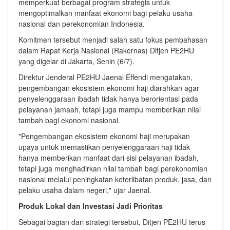
memperkuat berbagai program strategis untuk
mengoptimalkan manfaat ekonomi bagi pelaku usaha
nasional dan perekonomian Indonesia.
Komitmen tersebut menjadi salah satu fokus pembahasan
dalam Rapat Kerja Nasional (Rakernas) Ditjen PE2HU
yang digelar di Jakarta, Senin (6/7).
Direktur Jenderal PE2HU Jaenal Effendi mengatakan,
pengembangan ekosistem ekonomi haji diarahkan agar
penyelenggaraan ibadah tidak hanya berorientasi pada
pelayanan jamaah, tetapi juga mampu memberikan nilai
tambah bagi ekonomi nasional.
"Pengembangan ekosistem ekonomi haji merupakan
upaya untuk memastikan penyelenggaraan haji tidak
hanya memberikan manfaat dari sisi pelayanan ibadah,
tetapi juga menghadirkan nilai tambah bagi perekonomian
nasional melalui peningkatan keterlibatan produk, jasa, dan
pelaku usaha dalam negeri," ujar Jaenal.
Produk Lokal dan Investasi Jadi Prioritas
Sebagai bagian dari strategi tersebut, Ditjen PE2HU terus