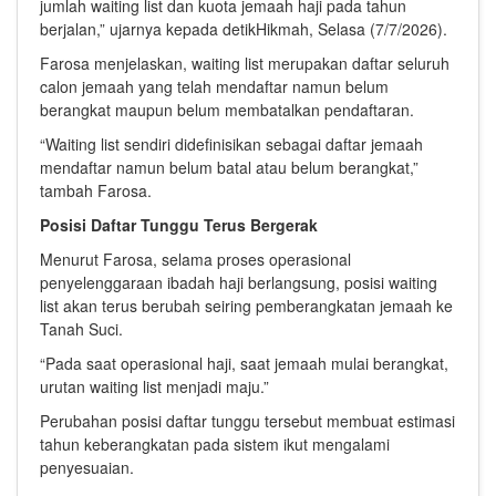
jumlah waiting list dan kuota jemaah haji pada tahun
berjalan,” ujarnya kepada detikHikmah, Selasa (7/7/2026).
Farosa menjelaskan, waiting list merupakan daftar seluruh
calon jemaah yang telah mendaftar namun belum
berangkat maupun belum membatalkan pendaftaran.
“Waiting list sendiri didefinisikan sebagai daftar jemaah
mendaftar namun belum batal atau belum berangkat,”
tambah Farosa.
Posisi Daftar Tunggu Terus Bergerak
Menurut Farosa, selama proses operasional
penyelenggaraan ibadah haji berlangsung, posisi waiting
list akan terus berubah seiring pemberangkatan jemaah ke
Tanah Suci.
“Pada saat operasional haji, saat jemaah mulai berangkat,
urutan waiting list menjadi maju.”
Perubahan posisi daftar tunggu tersebut membuat estimasi
tahun keberangkatan pada sistem ikut mengalami
penyesuaian.