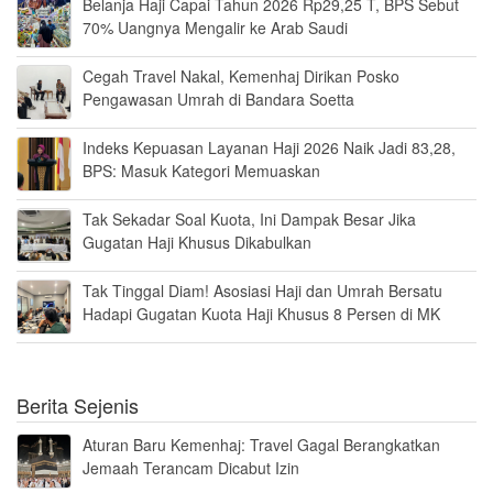
Belanja Haji Capai Tahun 2026 Rp29,25 T, BPS Sebut
70% Uangnya Mengalir ke Arab Saudi
Cegah Travel Nakal, Kemenhaj Dirikan Posko
Pengawasan Umrah di Bandara Soetta
Indeks Kepuasan Layanan Haji 2026 Naik Jadi 83,28,
BPS: Masuk Kategori Memuaskan
Tak Sekadar Soal Kuota, Ini Dampak Besar Jika
Gugatan Haji Khusus Dikabulkan
Tak Tinggal Diam! Asosiasi Haji dan Umrah Bersatu
Hadapi Gugatan Kuota Haji Khusus 8 Persen di MK
Berita Sejenis
Aturan Baru Kemenhaj: Travel Gagal Berangkatkan
Jemaah Terancam Dicabut Izin