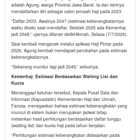
adalah Agung, warga Provinsi Jawa Barat. Ia dan istrinya
mendaftarkan diri sebagai calon jemaah haji pada 2023.
“Daftar 2023. Awalnya 2047 (estimasi keberangkatannya
waktu dicek) saat mendaftar. Setelah 2025 ada Kemenhaj
jadi 2048,” ujarnya dilansir detikHikmah, Selasa (7/7/2026).
Saat kembali mengecek melalui aplikasi Haji Pintar pada
2026, Agung kembali mendapati perubahan pada estimasi
keberangkatannya.
“Sekarang mundur lagi jadi 2049,” sebutnya.
Kemenhaj: Estimasi Berdasarkan Waiting List dan
Kuota
Menanggapi keluhan tersebut, Kepala Pusat Data dan
Informasi (Kapusdatin) Kementerian Haji dan Umrah,
Farosa, menegaskan bahwa estimasi keberangkatan yang
muncul di sistem bukan merupakan jadwal tetap,
melainkan hasil perhitungan berdasarkan daftar tunggu
(waiting list) dan kuota haji pada tahun berjalan.
“Perhitungan estimasi keberangkatan didasarkan pada