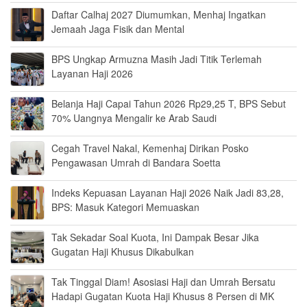
Daftar Calhaj 2027 Diumumkan, Menhaj Ingatkan
Jemaah Jaga Fisik dan Mental
BPS Ungkap Armuzna Masih Jadi Titik Terlemah
Layanan Haji 2026
Belanja Haji Capai Tahun 2026 Rp29,25 T, BPS Sebut
70% Uangnya Mengalir ke Arab Saudi
Cegah Travel Nakal, Kemenhaj Dirikan Posko
Pengawasan Umrah di Bandara Soetta
Indeks Kepuasan Layanan Haji 2026 Naik Jadi 83,28,
BPS: Masuk Kategori Memuaskan
Tak Sekadar Soal Kuota, Ini Dampak Besar Jika
Gugatan Haji Khusus Dikabulkan
Tak Tinggal Diam! Asosiasi Haji dan Umrah Bersatu
Hadapi Gugatan Kuota Haji Khusus 8 Persen di MK