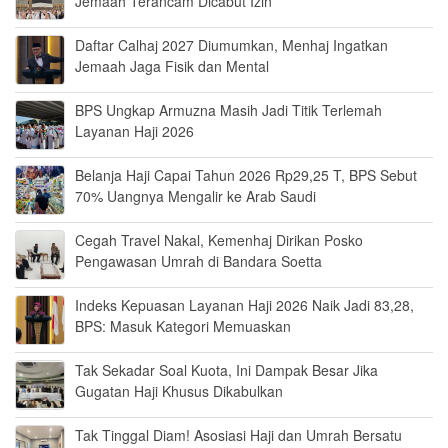
Jemaah Terancam Dicabut Izin
Daftar Calhaj 2027 Diumumkan, Menhaj Ingatkan
Jemaah Jaga Fisik dan Mental
BPS Ungkap Armuzna Masih Jadi Titik Terlemah
Layanan Haji 2026
Belanja Haji Capai Tahun 2026 Rp29,25 T, BPS Sebut
70% Uangnya Mengalir ke Arab Saudi
Cegah Travel Nakal, Kemenhaj Dirikan Posko
Pengawasan Umrah di Bandara Soetta
Indeks Kepuasan Layanan Haji 2026 Naik Jadi 83,28,
BPS: Masuk Kategori Memuaskan
Tak Sekadar Soal Kuota, Ini Dampak Besar Jika
Gugatan Haji Khusus Dikabulkan
Tak Tinggal Diam! Asosiasi Haji dan Umrah Bersatu