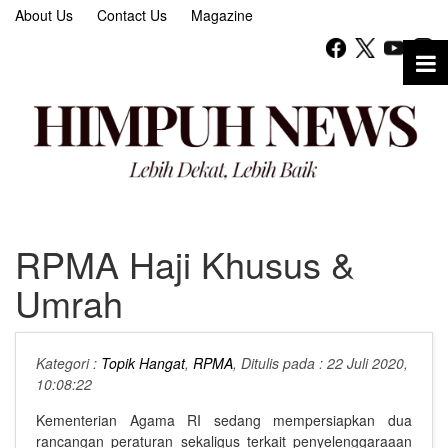
About Us
Contact Us
Magazine
RPMA Haji Khusus &
Umrah
Kategori :
Topik Hangat
,
RPMA
, Ditulis pada : 22 Juli 2020,
10:08:22
Kementerian Agama RI sedang mempersiapkan dua
rancangan peraturan sekaligus terkait penyelenggaraaan