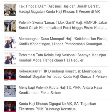
Tak Tinggal Diam! Asosiasi Haji dan Umrah Bersatu
Hadapi Gugatan Kuota Haji Khusus 8 Persen di MK
Polemik Skema 'Lunas Tidak Ganti' Haji, HIMPUH Jabar
Soroti Celah Komersialisasi Porsi hingga Risiko Kuota
Kosong
Membongkar Dosa Monopoli Haji: “Ketidakadilan Fiskal,
Konflik Kepentingan, Hingga Pemborosan Keuangan
Negara”
Reformasi Tata Kelola Haji Nasional: Saatnya Meninjau
Kembali Model Pengelolaan Haji Reguler
Keberadaan PIHK Dilindungi Konstitusi: Menimbang
Kembali Gugatan terhadap Kuota Haji Khusus 8 Persen
Menyikapi Polemik Kuota Haji 8% PIHK: Antara Rasa
Keadilan dan Fakta Sistem
Kuota Haji Khusus Digugat ke MK, SAI Tegaskan
Eksistensi PIHK Dilindungi Konstitusi