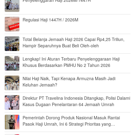
Penyelenggaran Haji 2026M/1447H
Regulasi Haji 1447H / 2026M
Total Belanja Jemaah Haji 2026 Capai Rp4,25 Triliun,
Hampir Separuhnya Buat Beli Oleh-oleh
Lengkap! Ini Aturan Terbaru Penyelenggaraan Haji
Khusus Berdasarkan PMHU No 2 Tahun 2026
Nilai Haji Naik, Tapi Kenapa Armuzna Masih Jadi
Keluhan Jemaah?
Direktur PT Travelina Indonesia Ditangkap, Polisi Dalami
Kasus Dugaan Penelantaran 64 Jemaah Umrah
Pemerintah Dorong Produk Nasional Masuk Rantai
Pasok Haji Umrah, Ini 6 Strategi Prioritas yang
Disiapkan