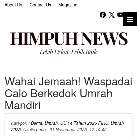
About Us
Contact Us
Magazine
Wahai Jemaah! Waspadai
Calo Berkedok Umrah
Mandiri
Kategori :
Berita
,
Umrah
,
UU 14 Tahun 2025 PIHU
,
Umrah
2025
, Ditulis pada : 01 November 2025, 17:10:42