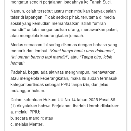
mengatur sendiri perjalanan ibadahnya ke Tanah Suci.
Namun, celah tersebut justru menimbulkan banyak salah
tafsir di lapangan. Tidak sedikit pihak, terutama di media
sosial yang kemudian memanfaatkan istilah “umrah
mandiri” untuk mengumpulkan orang, menawarkan paket,
atau mengelola keberangkatan jemaah.
Modus semacam ini sering dikemas dengan bahasa yang
menarik dan lembut:
“Kami hanya bantu urus dokumen”,
“Ini umrah bareng tapi mandiri”,
atau
“Tanpa biro, lebih
hemat!”
Padahal, begitu ada aktivitas menghimpun, menawarkan,
atau mengelola keberangkatan, maka itu sudah termasuk
kategori bertindak sebagai PPIU tanpa izin, dan jelas
melanggar hukum.
Dalam ketentuan Hukum UU No 14 tahun 2025 Pasal 86
(1) dinyatakan bahwa Perjalanan Ibadah Umrah dilakukan:
a. melalui PPIU;
b. secara mandiri; atau
c. melalui Menteri.