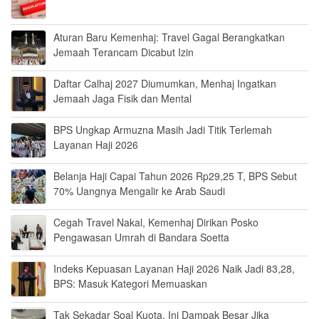
Aturan Baru Kemenhaj: Travel Gagal Berangkatkan
Jemaah Terancam Dicabut Izin
Daftar Calhaj 2027 Diumumkan, Menhaj Ingatkan
Jemaah Jaga Fisik dan Mental
BPS Ungkap Armuzna Masih Jadi Titik Terlemah
Layanan Haji 2026
Belanja Haji Capai Tahun 2026 Rp29,25 T, BPS Sebut
70% Uangnya Mengalir ke Arab Saudi
Cegah Travel Nakal, Kemenhaj Dirikan Posko
Pengawasan Umrah di Bandara Soetta
Indeks Kepuasan Layanan Haji 2026 Naik Jadi 83,28,
BPS: Masuk Kategori Memuaskan
Tak Sekadar Soal Kuota, Ini Dampak Besar Jika