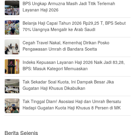
BPS Ungkap Armuzna Masih Jadi Titik Terlemah
Layanan Haji 2026
Belanja Haji Capai Tahun 2026 Rp29,25 T, BPS Sebut
70% Uangnya Mengalir ke Arab Saudi
Cegah Travel Nakal, Kemenhaj Dirikan Posko
Pengawasan Umrah di Bandara Soetta
Indeks Kepuasan Layanan Haji 2026 Naik Jadi 83,28,
BPS: Masuk Kategori Memuaskan
Tak Sekadar Soal Kuota, Ini Dampak Besar Jika
Gugatan Haji Khusus Dikabulkan
Tak Tinggal Diam! Asosiasi Haji dan Umrah Bersatu
Hadapi Gugatan Kuota Haji Khusus 8 Persen di MK
Berita Sejenis