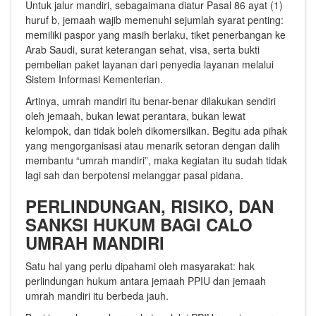
Untuk jalur mandiri, sebagaimana diatur Pasal 86 ayat (1)
huruf b, jemaah wajib memenuhi sejumlah syarat penting:
memiliki paspor yang masih berlaku, tiket penerbangan ke
Arab Saudi, surat keterangan sehat, visa, serta bukti
pembelian paket layanan dari penyedia layanan melalui
Sistem Informasi Kementerian.
Artinya, umrah mandiri itu benar-benar dilakukan sendiri
oleh jemaah, bukan lewat perantara, bukan lewat
kelompok, dan tidak boleh dikomersilkan. Begitu ada pihak
yang mengorganisasi atau menarik setoran dengan dalih
membantu “umrah mandiri”, maka kegiatan itu sudah tidak
lagi sah dan berpotensi melanggar pasal pidana.
PERLINDUNGAN, RISIKO, DAN
SANKSI HUKUM BAGI CALO
UMRAH MANDIRI
Satu hal yang perlu dipahami oleh masyarakat: hak
perlindungan hukum antara jemaah PPIU dan jemaah
umrah mandiri itu berbeda jauh.