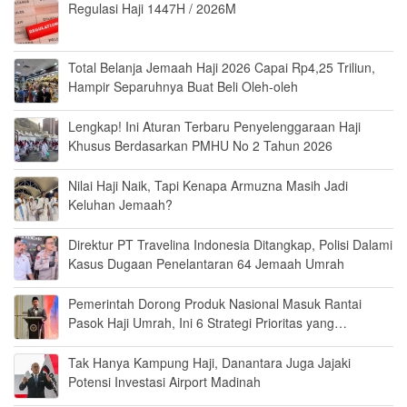
Regulasi Haji 1447H / 2026M
Total Belanja Jemaah Haji 2026 Capai Rp4,25 Triliun,
Hampir Separuhnya Buat Beli Oleh-oleh
Lengkap! Ini Aturan Terbaru Penyelenggaraan Haji
Khusus Berdasarkan PMHU No 2 Tahun 2026
Nilai Haji Naik, Tapi Kenapa Armuzna Masih Jadi
Keluhan Jemaah?
Direktur PT Travelina Indonesia Ditangkap, Polisi Dalami
Kasus Dugaan Penelantaran 64 Jemaah Umrah
Pemerintah Dorong Produk Nasional Masuk Rantai
Pasok Haji Umrah, Ini 6 Strategi Prioritas yang
Disiapkan
Tak Hanya Kampung Haji, Danantara Juga Jajaki
Potensi Investasi Airport Madinah