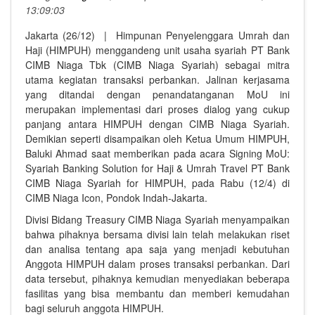
13:09:03
Jakarta (26/12) | Himpunan Penyelenggara Umrah dan
Haji (HIMPUH) menggandeng unit usaha syariah PT Bank
CIMB Niaga Tbk (CIMB Niaga Syariah) sebagai mitra
utama kegiatan transaksi perbankan. Jalinan kerjasama
yang ditandai dengan penandatanganan MoU ini
merupakan implementasi dari proses dialog yang cukup
panjang antara HIMPUH dengan CIMB Niaga Syariah.
Demikian seperti disampaikan oleh Ketua Umum HIMPUH,
Baluki Ahmad saat memberikan pada acara Signing MoU:
Syariah Banking Solution for Haji & Umrah Travel PT Bank
CIMB Niaga Syariah for HIMPUH, pada Rabu (12/4) di
CIMB Niaga Icon, Pondok Indah-Jakarta.
Divisi Bidang Treasury CIMB Niaga Syariah menyampaikan
bahwa pihaknya bersama divisi lain telah melakukan riset
dan analisa tentang apa saja yang menjadi kebutuhan
Anggota HIMPUH dalam proses transaksi perbankan. Dari
data tersebut, pihaknya kemudian menyediakan beberapa
fasilitas yang bisa membantu dan memberi kemudahan
bagi seluruh anggota HIMPUH.