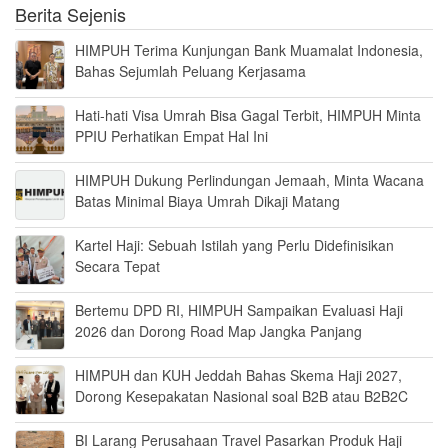
Berita Sejenis
HIMPUH Terima Kunjungan Bank Muamalat Indonesia,
Bahas Sejumlah Peluang Kerjasama
Hati-hati Visa Umrah Bisa Gagal Terbit, HIMPUH Minta
PPIU Perhatikan Empat Hal Ini
HIMPUH Dukung Perlindungan Jemaah, Minta Wacana
Batas Minimal Biaya Umrah Dikaji Matang
Kartel Haji: Sebuah Istilah yang Perlu Didefinisikan
Secara Tepat
Bertemu DPD RI, HIMPUH Sampaikan Evaluasi Haji
2026 dan Dorong Road Map Jangka Panjang
HIMPUH dan KUH Jeddah Bahas Skema Haji 2027,
Dorong Kesepakatan Nasional soal B2B atau B2B2C
BI Larang Perusahaan Travel Pasarkan Produk Haji