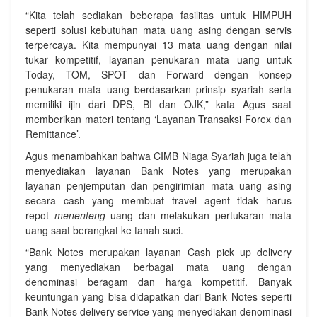
“Kita telah sediakan beberapa fasilitas untuk HIMPUH
seperti solusi kebutuhan mata uang asing dengan servis
terpercaya. Kita mempunyai 13 mata uang dengan nilai
tukar kompetitif, layanan penukaran mata uang untuk
Today, TOM, SPOT dan Forward dengan konsep
penukaran mata uang berdasarkan prinsip syariah serta
memiliki ijin dari DPS, BI dan OJK,” kata Agus saat
memberikan materi tentang ‘Layanan Transaksi Forex dan
Remittance’.
Agus menambahkan bahwa CIMB Niaga Syariah juga telah
menyediakan layanan Bank Notes yang merupakan
layanan penjemputan dan pengirimian mata uang asing
secara cash yang membuat travel agent tidak harus
repot
menenteng
uang dan melakukan pertukaran mata
uang saat berangkat ke tanah suci.
“Bank Notes merupakan layanan Cash pick up delivery
yang menyediakan berbagai mata uang dengan
denominasi beragam dan harga kompetitif. Banyak
keuntungan yang bisa didapatkan dari Bank Notes seperti
Bank Notes delivery service yang menyediakan denominasi