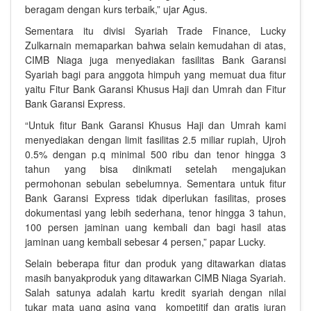
beragam dengan kurs terbaik,” ujar Agus.
Sementara itu divisi Syariah Trade Finance, Lucky
Zulkarnain memaparkan bahwa selain kemudahan di atas,
CIMB Niaga juga menyediakan fasilitas Bank Garansi
Syariah bagi para anggota himpuh yang memuat dua fitur
yaitu Fitur Bank Garansi Khusus Haji dan Umrah dan Fitur
Bank Garansi Express.
“Untuk fitur Bank Garansi Khusus Haji dan Umrah kami
menyediakan dengan limit fasilitas 2.5 miliar rupiah, Ujroh
0.5% dengan p.q minimal 500 ribu dan tenor hingga 3
tahun yang bisa dinikmati setelah mengajukan
permohonan sebulan sebelumnya. Sementara untuk fitur
Bank Garansi Express tidak diperlukan fasilitas, proses
dokumentasi yang lebih sederhana, tenor hingga 3 tahun,
100 persen jaminan uang kembali dan bagi hasil atas
jaminan uang kembali sebesar 4 persen,” papar Lucky.
Selain beberapa fitur dan produk yang ditawarkan diatas
masih banyakproduk yang ditawarkan CIMB Niaga Syariah.
Salah satunya adalah kartu kredit syariah dengan nilai
tukar mata uang asing yang kompetitif dan gratis iuran