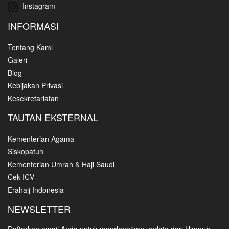
Instagram
INFORMASI
Tentang Kami
Galeri
Blog
Kebijakan Privasi
Kesekretariatan
TAUTAN EKSTERNAL
Kementerian Agama
Siskopatuh
Kementerian Umrah & Haji Saudi
Cek ICV
Erahajj Indonesia
NEWSLETTER
Daftarkan email Anda untuk mendapatkan update dari Himpuh