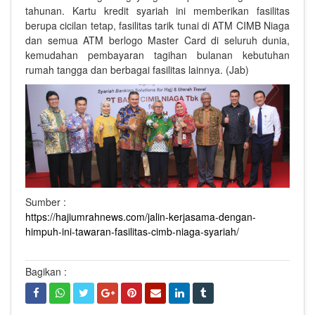
tahunan. Kartu kredit syariah ini memberikan fasilitas
berupa cicilan tetap, fasilitas tarik tunai di ATM CIMB Niaga
dan semua ATM berlogo Master Card di seluruh dunia,
kemudahan pembayaran tagihan bulanan kebutuhan
rumah tangga dan berbagai fasilitas lainnya. (Jab)
Sumber :
https://hajiumrahnews.com/jalin-kerjasama-dengan-
himpuh-ini-tawaran-fasilitas-cimb-niaga-syariah/
Bagikan :