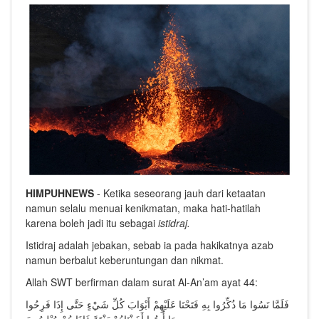
HIMPUHNEWS
- Ketika seseorang jauh dari ketaatan
namun selalu menuai kenikmatan, maka hati-hatilah
karena boleh jadi itu sebagai
istidraj.
Istidraj adalah jebakan, sebab ia pada hakikatnya azab
namun berbalut keberuntungan dan nikmat.
Allah SWT berfirman dalam surat Al-An’am ayat 44:
فَلَمَّا نَسُوا مَا ذُكِّرُوا بِهِ فَتَحْنَا عَلَيْهِمْ أَبْوَابَ كُلِّ شَيْءٍ حَتَّى إِذَا فَرِحُوا