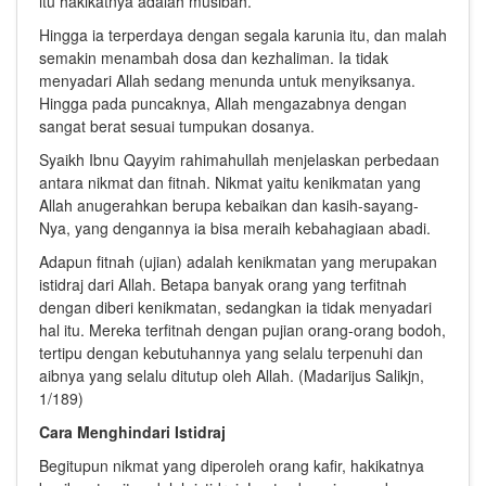
itu hakikatnya adalah musibah.
Hingga ia terperdaya dengan segala karunia itu, dan malah
semakin menambah dosa dan kezhaliman. Ia tidak
menyadari Allah sedang menunda untuk menyiksanya.
Hingga pada puncaknya, Allah mengazabnya dengan
sangat berat sesuai tumpukan dosanya.
Syaikh Ibnu Qayyim rahimahullah menjelaskan perbedaan
antara nikmat dan fitnah. Nikmat yaitu kenikmatan yang
Allah anugerahkan berupa kebaikan dan kasih-sayang-
Nya, yang dengannya ia bisa meraih kebahagiaan abadi.
Adapun fitnah (ujian) adalah kenikmatan yang merupakan
istidraj dari Allah. Betapa banyak orang yang terfitnah
dengan diberi kenikmatan, sedangkan ia tidak menyadari
hal itu. Mereka terfitnah dengan pujian orang-orang bodoh,
tertipu dengan kebutuhannya yang selalu terpenuhi dan
aibnya yang selalu ditutup oleh Allah. (Madarijus Salikjn,
1/189)
Cara Menghindari Istidraj
Begitupun nikmat yang diperoleh orang kafir, hakikatnya