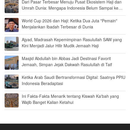
Dari Pasar Terbesar Menuju Pusat Ekosistem Haji dan
Umrah Dunia: Mengapa Indonesia Belum Sampai ke
Sana?
World Cup 2026 dan Haji: Ketika Dua Juta "Pemain"
Menjalankan Ibadah Terbesar di Dunia
Ajyad, Madrasah Kepemimpinan Rasulullah SAW yang
Kini Menjadi Jalur Hilir Mudik Jemaah Haji
Masjid Abdullah bin Abbas Jadi Destinasi Favorit
Jemaah, Simpan Jejak Dakwah Rasulullah di Taif
Ketika Arab Saudi Bertransformasi Digital: Saatnya PPIU
Indonesia Beradaptasi
Ini Fakta-Fakta Menarik tentang Kiswah Ka'bah yang
Wajib Banget Kalian Ketahui