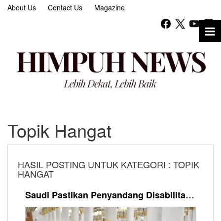
About Us
Contact Us
Magazine
Topik Hangat
HASIL POSTING UNTUK KATEGORI : TOPIK
HANGAT
Saudi Pastikan Penyandang Disabilitas dapat Layanan Prioritas di Dua Masjid Suci