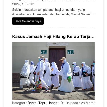
2024, 16:25:01
Selain merupakan tempat suci bagi umat islam yang
digunakan untuk beribadah dan berziarah, Masjid Nabawi
juga kerap membuka kelas-kelas kajian bagi para jemaah
Baca Selengkapnya
yang berkunjung.
Kasus Jemaah Haji Hilang Kerap Terjadi, Kemenag Kembangkan Aplikasi Pelacak Jemaah
Kategori :
Berita
,
Topik Hangat
, Ditulis pada : 28 Maret