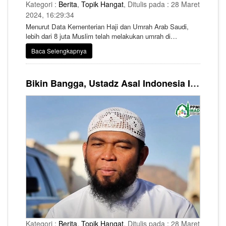
Kategori :
Berita
,
Topik Hangat
, Ditulis pada : 28 Maret
2024, 16:29:34
Menurut Data Kementerian Haji dan Umrah Arab Saudi,
lebih dari 8 juta Muslim telah melakukan umrah di
pertengahan bulan suci Ramadan.
Baca Selengkapnya
Bikin Bangga, Ustadz Asal Indonesia Ini Jadi Pengisi Kajian Rutin di Masjid Nabawi
Kategori :
Berita
,
Topik Hangat
, Ditulis pada : 28 Maret