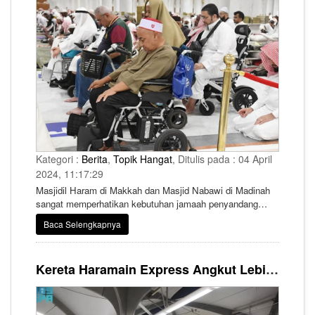
Kategori :
Berita
,
Topik Hangat
, Ditulis pada : 04 April
2024, 11:17:29
Masjidil Haram di Makkah dan Masjid Nabawi di Madinah
sangat memperhatikan kebutuhan jamaah penyandang
disabilitas, memastikan semua jamaah menikmati
Baca Selengkapnya
pengalaman yang tak terlupakan.
Kereta Haramain Express Angkut Lebih dari 1,3 juta Jemaah Umrah Selama Ramadhan