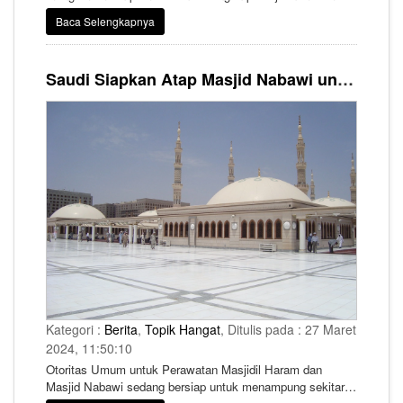
terkait haji mendatang.
Baca Selengkapnya
Saudi Siapkan Atap Masjid Nabawi untuk Tampung Ibadah 90 Ribu Jemaah saat Ramadhan
Kategori :
Berita
,
Topik Hangat
, Ditulis pada : 27 Maret
2024, 11:50:10
Otoritas Umum untuk Perawatan Masjidil Haram dan
Masjid Nabawi sedang bersiap untuk menampung sekitar