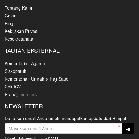
Tentang Kami
Galeri
Blog
Kebijakan Privasi
Kesekretariatan
TAUTAN EKSTERNAL
Kementerian Agama
Siskopatuh
Kementerian Umrah & Haji Saudi
Cek ICV
Erahajj Indonesia
NEWSLETTER
Daftarkan email Anda untuk mendapatkan update dari Himpuh
*Kami tidak mengirimkan SPAM