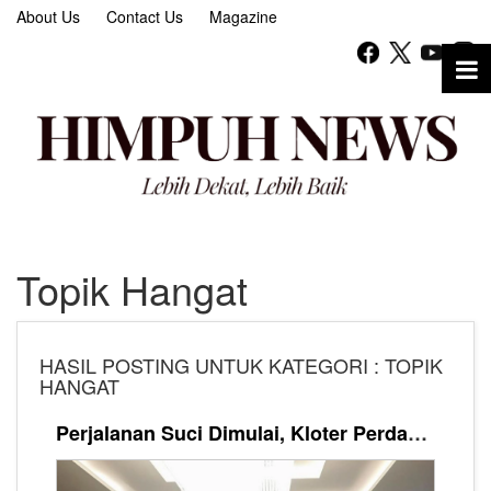
About Us
Contact Us
Magazine
Topik Hangat
HASIL POSTING UNTUK KATEGORI : TOPIK
HANGAT
Perjalanan Suci Dimulai, Kloter Perdana Kafilah Haji ESQ Tours Diberangkatkan ke Tanah Suci