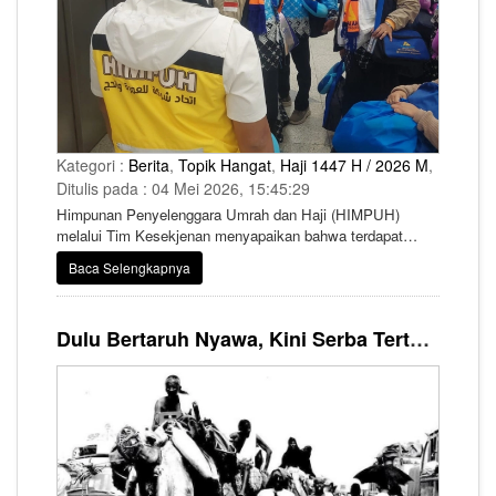
Kategori :
Berita
,
Topik Hangat
,
Haji 1447 H / 2026 M
,
Ditulis pada : 04 Mei 2026, 15:45:29
Himpunan Penyelenggara Umrah dan Haji (HIMPUH)
melalui Tim Kesekjenan menyapaikan bahwa terdapat
aturan baru terkait proses penanganan bagasi di Bandara
Baca Selengkapnya
Arab Saudi.
Dulu Bertaruh Nyawa, Kini Serba Tertata: Wajah Baru Perjalanan Haji