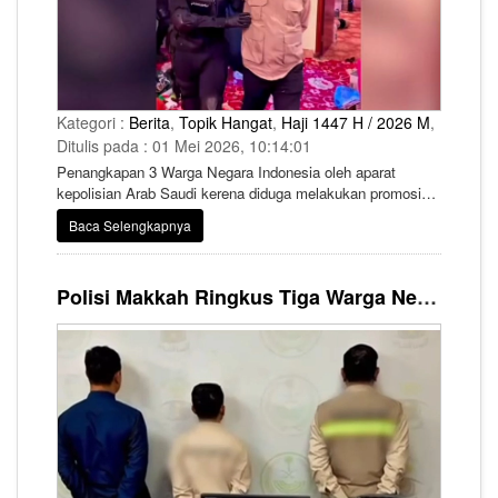
Kategori :
Berita
,
Topik Hangat
,
Haji 1447 H / 2026 M
,
Ditulis pada : 01 Mei 2026, 10:14:01
Penangkapan 3 Warga Negara Indonesia oleh aparat
kepolisian Arab Saudi kerena diduga melakukan promosi
iklan haji ilegal telah menarik perhatian publik.
Baca Selengkapnya
Polisi Makkah Ringkus Tiga Warga Negara Indonesia, Diduga Sebar Iklan Haji Ilegal