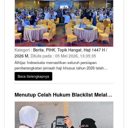
Kategori :
Berita
,
PIHK
,
Topik Hangat
,
Haji 1447 H /
2026 M
, Ditulis pada : 05 Mei 2026, 13:35:35
Alhijaz Indowisata memastikan seluruh persiapan
pemberangkatan jemaah haji khusus tahun 2026 telah
rampung.
Baca Selengkapnya
Menutup Celah Hukum Blacklist Melalui Sentralisasi Data Biometrik