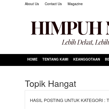
About Us
Contact Us
Magazine
HOME
TENTANG KAMI
KEANGGOTAAN
BE
Topik Hangat
HASIL POSTING UNTUK KATEGORI : 