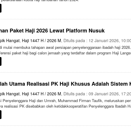
han Paket Haji 2026 Lewat Platform Nusuk
pik Hangat
,
Haji 1447 H / 2026 M
, Ditulis pada : 12 Januari 2026, 10:0
i mulai membuka tahapan awal persiapan penyelenggaraan ibadah haji 2026
erensi paket haji bagi calon jemaah yang terdaftar dalam program Haji Langs
alah Utama Realisasi PK Haji Khusus Adalah Sistem
pik Hangat
,
Haji 1447 H / 2026 M
, Ditulis pada : 09 Januari 2026, 17:2
si Penyelenggara Haji dan Umrah, Muhammad Firman Taufik, meluruskan pen
ya realisasi PK disebabkan oleh ketidakkooperatifan Penyelenggara Ibadah 