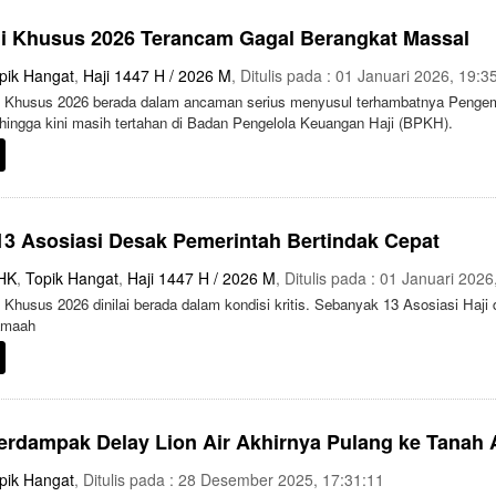
ji Khusus 2026 Terancam Gagal Berangkat Massal
pik Hangat
,
Haji 1447 H / 2026 M
, Ditulis pada : 01 Januari 2026, 19:3
i Khusus 2026 berada dalam ancaman serius menyusul terhambatnya Penge
 hingga kini masih tertahan di Badan Pengelola Keuangan Haji (BPKH).
13 Asosiasi Desak Pemerintah Bertindak Cepat
HK
,
Topik Hangat
,
Haji 1447 H / 2026 M
, Ditulis pada : 01 Januari 2026
 Khusus 2026 dinilai berada dalam kondisi kritis. Sebanyak 13 Asosiasi Haj
jamaah
erdampak Delay Lion Air Akhirnya Pulang ke Tanah 
pik Hangat
, Ditulis pada : 28 Desember 2025, 17:31:11