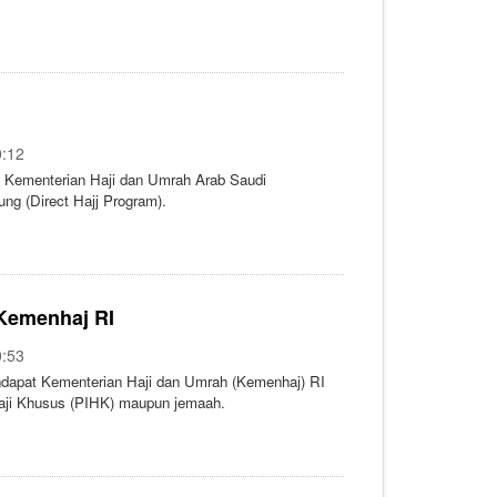
0:12
. Kementerian Haji dan Umrah Arab Saudi
ung (Direct Hajj Program).
 Kemenhaj RI
0:53
dapat Kementerian Haji dan Umrah (Kemenhaj) RI
Haji Khusus (PIHK) maupun jemaah.