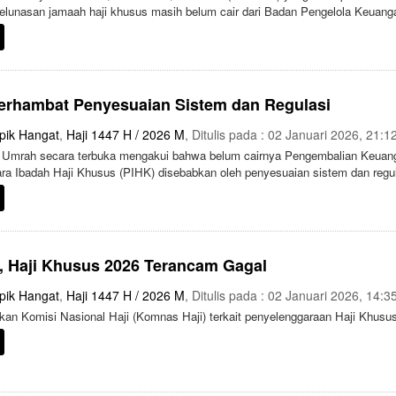
 pelunasan jamaah haji khusus masih belum cair dari Badan Pengelola Keuang
erhambat Penyesuaian Sistem dan Regulasi
pik Hangat
,
Haji 1447 H / 2026 M
, Ditulis pada : 02 Januari 2026, 21:1
n Umrah secara terbuka mengakui bahwa belum cairnya Pengembalian Keuan
ra Ibadah Haji Khusus (PIHK) disebabkan oleh penyesuaian sistem dan regu
, Haji Khusus 2026 Terancam Gagal
pik Hangat
,
Haji 1447 H / 2026 M
, Ditulis pada : 02 Januari 2026, 14:3
kan Komisi Nasional Haji (Komnas Haji) terkait penyelenggaraan Haji Khusu