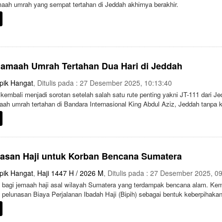
maah umrah yang sempat tertahan di Jeddah akhirnya berakhir.
 Jamaah Umrah Tertahan Dua Hari di Jeddah
pik Hangat
, Ditulis pada : 27 Desember 2025, 10:13:40
kembali menjadi sorotan setelah salah satu rute penting yakni JT-111 dari J
ah umrah tertahan di Bandara Internasional King Abdul Aziz, Jeddah tanpa k
nasan Haji untuk Korban Bencana Sumatera
pik Hangat
,
Haji 1447 H / 2026 M
, Ditulis pada : 27 Desember 2025, 0
 bagi jemaah haji asal wilayah Sumatera yang terdampak bencana alam. Kem
pelunasan Biaya Perjalanan Ibadah Haji (Bipih) sebagai bentuk keberpihakan