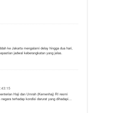
eddah ke Jakarta mengalami delay hingga dua hari,
epastian jadwal keberangkatan yang jelas.
9:43:15
enterian Haji dan Umrah (Kemenhaj) RI resmi
 negara terhadap kondisi darurat yang dihadapi