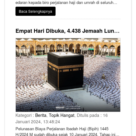
edaran kepada biro perjalanan haji dan umrah di seluruh
Indonesia. Isinya meminta mereka untuk menunda
Baca Selengkapnya
keberangkatan jemaah saat pelaksanaan pemilu pada 14
Februari 2024.
Empat Hari Dibuka, 4.438 Jemaah Lunasi Biaya Haji 2024
Kategori :
Berita
,
Topik Hangat
, Ditulis pada : 16
Januari 2024, 13:48:24
Pelunasan Biaya Perjalanan Ibadah Haji (Bipih) 1445
H/2024 M sudah dibuka sejak 10 Januari 2024. Tahap ini