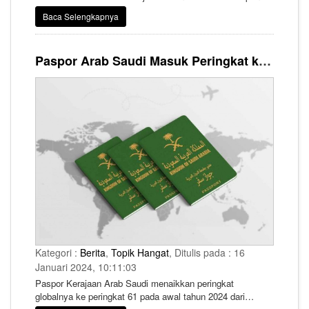
akan berlangsung hingga 12 Februari 2024.
Baca Selengkapnya
Paspor Arab Saudi Masuk Peringkat ke 61 dari 200 Negara
Kategori :
Berita
,
Topik Hangat
, Ditulis pada : 16
Januari 2024, 10:11:03
Paspor Kerajaan Arab Saudi menaikkan peringkat
globalnya ke peringkat 61 pada awal tahun 2024 dari