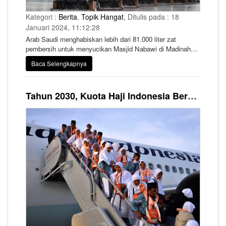
Kategori :
Berita
,
Topik Hangat
, Ditulis pada : 18
Januari 2024, 11:12:28
Arab Saudi menghabiskan lebih dari 81.000 liter zat
pembersih untuk menyucikan Masjid Nabawi di Madinah
setiap harinya. Sanitasi dilakukan menyeluruh dari area
Baca Selengkapnya
salat di masjid hingga alun-alunnya.
Tahun 2030, Kuota Haji Indonesia Berpeluang Naik Hingga 2 Kali Lipat