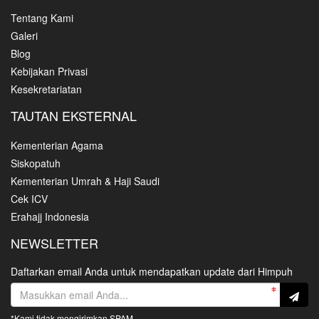
Tentang Kami
Galeri
Blog
Kebijakan Privasi
Kesekretariatan
TAUTAN EKSTERNAL
Kementerian Agama
Siskopatuh
Kementerian Umrah & Haji Saudi
Cek ICV
Erahajj Indonesia
NEWSLETTER
Daftarkan email Anda untuk mendapatkan update dari Himpuh
*Kami tidak mengirimkan SPAM