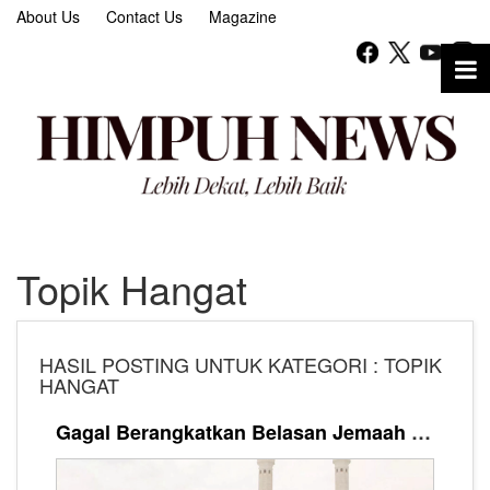
About Us
Contact Us
Magazine
Topik Hangat
HASIL POSTING UNTUK KATEGORI : TOPIK
HANGAT
Gagal Berangkatkan Belasan Jemaah Umrah, Polisi Tangkap Pemilik Travel di Banjar