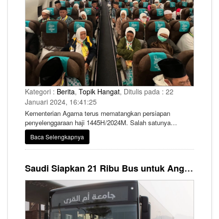
Kategori :
Berita
,
Topik Hangat
, Ditulis pada : 22
Januari 2024, 16:41:25
Kementerian Agama terus mematangkan persiapan
penyelenggaraan haji 1445H/2024M. Salah satunya
transportasi udara dengan melakukan pembahasan draff
Baca Selengkapnya
kontrak penerbangan.
Saudi Siapkan 21 Ribu Bus untuk Angkut Jemaah Haji 2024