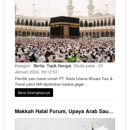
Kategori :
Berita
,
Topik Hangat
, Ditulis pada : 23
Januari 2024, 09:12:53
Pemilik satu travel umrah PT. Nisfa Utama Wisata Tour &
Travel yakni MA dipolisikan karena gagal
memberangkatkan jemaah umrah.
Baca Selengkapnya
Makkah Halal Forum, Upaya Arab Saudi Perkuat Ekosistem Industri Halal