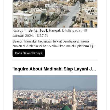
Kategori :
Berita
,
Topik Hangat
, Ditulis pada : 19
Januari 2024, 16:37:01
Seluruh transaksi keuangan terkait pembayaran sewa
hunian di Arab Saudi harus dilakukan melalui platform Ejar
online. Kebijakan ini sudah diberlakukan sejak mulai Senin,
Baca Selengkapnya
15 Januari 2024.
'Inquire About Madinah' Siap Layani Jemaah di Masjid Nabawi dengan 6 Bahasa