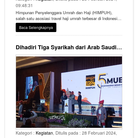
09:48:31
Himpunan Penyelenggara Umrah dan Haji (HIMPUH),
salah satu asosiasi travel haji umrah terbesar di Indonesia
kini tengah melangsungkan kegiatan Musyawarah Besar
Baca Selengkapnya
(Mubes) Ke-5.
Dihadiri Tiga Syarikah dari Arab Saudi, Mubes HIMPUH Ke-5 Berlangsung Meriah
Kategori :
Kegiatan
, Ditulis pada : 28 Februari 2024,