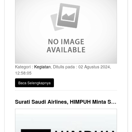
Kategori :
Kegiatan
, Ditulis pada : 02 Agustus 2024,
12:58:05
Baca Selengkapnya
Surati Saudi Airlines, HIMPUH Minta Syarat Wajib Vaksin Meningitis Dianulir