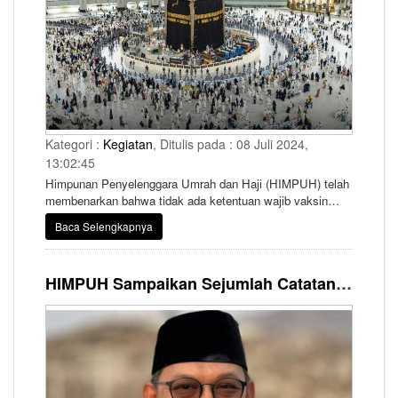
Kategori :
Kegiatan
, Ditulis pada : 08 Juli 2024,
13:02:45
Himpunan Penyelenggara Umrah dan Haji (HIMPUH) telah
membenarkan bahwa tidak ada ketentuan wajib vaksin
meningitis bagi jemaah umrah asal Indonesia.
Baca Selengkapnya
HIMPUH Sampaikan Sejumlah Catatan atas Penyelenggaraan Haji Khusus 2024