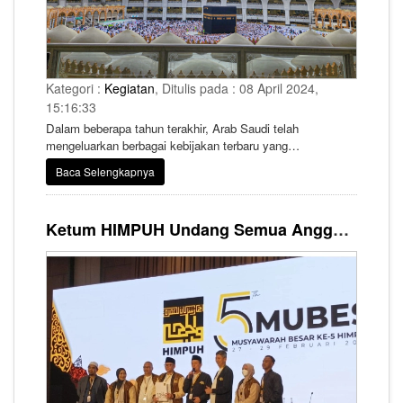
Kategori :
Kegiatan
, Ditulis pada : 08 April 2024,
15:16:33
Dalam beberapa tahun terakhir, Arab Saudi telah
mengeluarkan berbagai kebijakan terbaru yang
memudahkan umat muslim seluruh didunia untuk
Baca Selengkapnya
melaksanakan umrah.
Ketum HIMPUH Undang Semua Anggota Ikut Terlibat di Kepengurusan