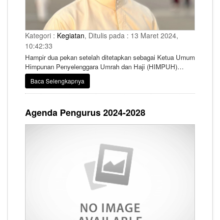
Kategori :
Kegiatan
, Ditulis pada : 13 Maret 2024,
10:42:33
Hampir dua pekan setelah ditetapkan sebagai Ketua Umum
Himpunan Penyelenggara Umrah dan Haji (HIMPUH)
Periode 2024-2028, Muhammad Firman Taufik kini
Baca Selengkapnya
mengumumkan telah mengangkat Hilman Farikhi, CEO
Sabilina Tours sebagai Sekretaris Jenderal (Sekjen)
HIMPUH yang baru.
Agenda Pengurus 2024-2028