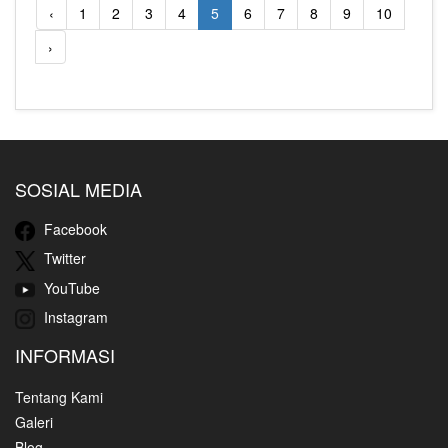
‹
1
2
3
4
5
6
7
8
9
10
›
SOSIAL MEDIA
Facebook
Twitter
YouTube
Instagram
INFORMASI
Tentang Kami
Galeri
Blog