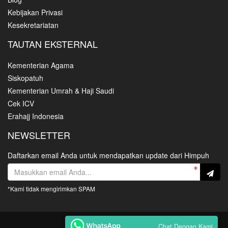
Kebijakan Privasi
Kesekretariatan
TAUTAN EKSTERNAL
Kementerian Agama
Siskopatuh
Kementerian Umrah & Haji Saudi
Cek ICV
Erahajj Indonesia
NEWSLETTER
Daftarkan email Anda untuk mendapatkan update dari Himpuh
*Kami tidak mengirimkan SPAM
Copyright HIMPUH © 2021
Chat Dengan Kami