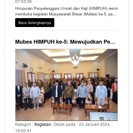
07:53:36
Himpunan Penyelenggara Umrah dan Haji (HIMPUH) resmi
membuka kegiatan Musyawarah Besar (Mubes) ke-5, pada
Selasa (27/2/2024) di Hotel Marriott, Yogyakarta.
Baca Selengkapnya
Mubes HIMPUH ke-5: Mewujudkan Penyelenggaraan Haji Umrah yang Adaptif dan Berkemajuan
Kategori :
Kegiatan
, Ditulis pada : 23 Januari 2024,
19:02:41