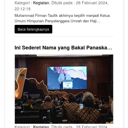
Kategori :
Kegiatan
, Ditulis pada : 28 Februari 2024,
22:12:18
Muhammad Firman Taufik akhirnya terpilih menjadi Ketua
Umum Himpunan Penyelenggara Umrah dan Haji
(HIMPUH) untuk periode 2024-2028.
Baca Selengkapnya
Ini Sederet Nama yang Bakal Panaskan Bursa Bakal Calon Ketua Umum Himpuh Periode 2024-2029
Kategori :
Kegiatan
, Ditulis pada : 28 Februari 2024,