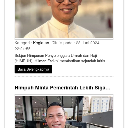
Kategori :
Kegiatan
, Ditulis pada : 28 Juni 2024,
22:21:55
Sekjen Himpunan Penyelenggara Umrah dan Haji
(HIMPUH), Hilman Farikhi memberikan sejumlah kritis
terkait penyelenggaraan ibadah haji 1445 H/2024 M.
Baca Selengkapnya
Himpuh Minta Pemerintah Lebih Sigap Terkait Regulasi Haji Khusus