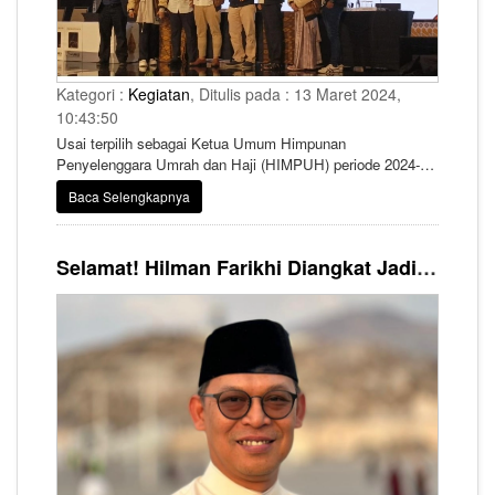
Kategori :
Kegiatan
, Ditulis pada : 13 Maret 2024,
10:43:50
Usai terpilih sebagai Ketua Umum Himpunan
Penyelenggara Umrah dan Haji (HIMPUH) periode 2024-
2028, Muhammad Firman Taufik saat ini tengah mengebut
Baca Selengkapnya
pembenahan keorganisasian untuk menjalankan program
program kedepannya.
Selamat! Hilman Farikhi Diangkat Jadi Sekjen HIMPUH Periode 2024-2028