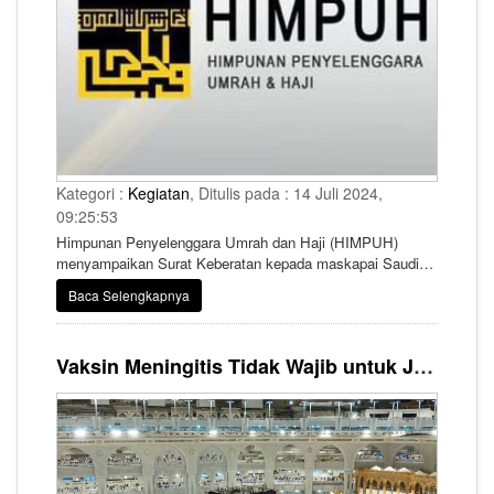
Kategori :
Kegiatan
, Ditulis pada : 14 Juli 2024,
09:25:53
Himpunan Penyelenggara Umrah dan Haji (HIMPUH)
menyampaikan Surat Keberatan kepada maskapai Saudi
Airlines yang telah menerapkan syarat wajib vaksin
Baca Selengkapnya
meningitis bagi jemaah umrah.
Vaksin Meningitis Tidak Wajib untuk Jemaah Umrah, HIMPUH Tetap Imbau Anggota Edukasi Jemaah