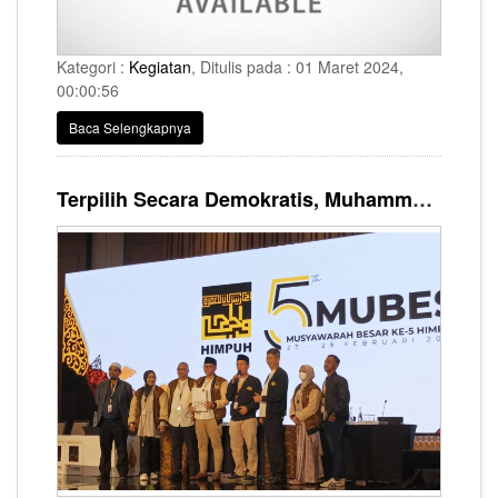
Kategori :
Kegiatan
, Ditulis pada : 01 Maret 2024,
00:00:56
Baca Selengkapnya
Terpilih Secara Demokratis, Muhammad Firman Taufik akan Pimpin HIMPUH Periode 2024-2028