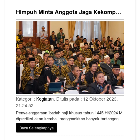
Himpuh Minta Anggota Jaga Kekompakan Hadapi Musim Haji 2024 yang Penuh Tantangan
Kategori :
Kegiatan
, Ditulis pada : 12 Oktober 2023,
21:24:52
Penyelenggaraan ibadah haji khusus tahun 1445 H/2024 M
diprediksi akan kembali menghadirkan banyak tantangan
bagi para Penyelenggara Ibadah Haji Khusus (PIHK).
Baca Selengkapnya