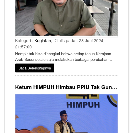
Kategori :
Kegiatan
, Ditulis pada : 28 Juni 2024,
21:57:00
Hampir tak bisa disangkal bahwa setiap tahun Kerajaan
Arab Saudi selalu saja melakukan berbagai perubahan
regulasi penyelenggaraan ibadah haji, termasuk haji
Baca Selengkapnya
khusus.
Ketum HIMPUH Himbau PPIU Tak Gunakan Visa Turis untuk Jemaah Umrah, Ini Penjelasannya!